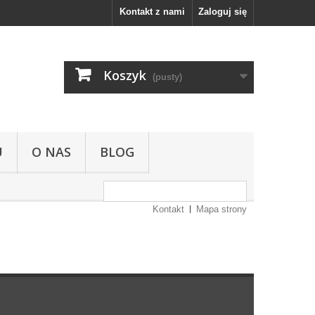
Kontakt z nami
Zaloguj się
Koszyk
(pusty)
U
O NAS
BLOG
Kontakt
Mapa strony