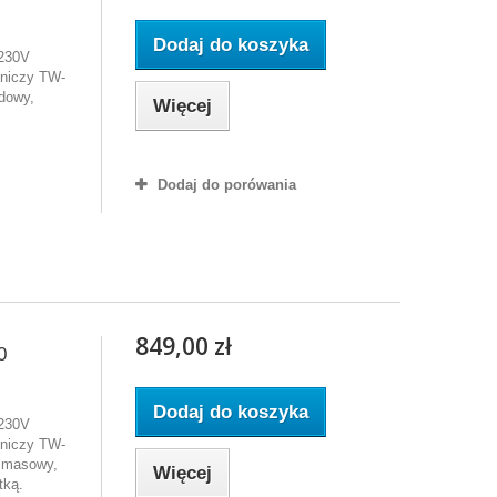
Dodaj do koszyka
 230V
lniczy TW-
odowy,
Więcej
Dodaj do porówania
849,00 zł
0
Dodaj do koszyka
 230V
lniczy TW-
t masowy,
Więcej
tką.