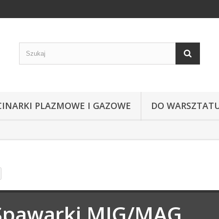
CINARKI PLAZMOWE I GAZOWE
DO WARSZTAT
Spawarki MIG/MAG