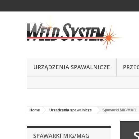
URZĄDZENIA SPAWALNICZE
PRZE
Home
Urządzenia spawalnicze
Spawarki MIG/MAG
SPAWARKI MIG/MAG