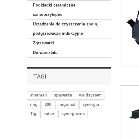
Podkładki ceramiczne
samoprzylepne
Urządzenie do czyszczenia spoin,
podgrzewacze indukcyjne
Zgrzewarki
Do warsztatu
TAGI
sherman
spawarka
weldsystem
mig
200
migomat
synergia
Tig
cutter
synergiczna