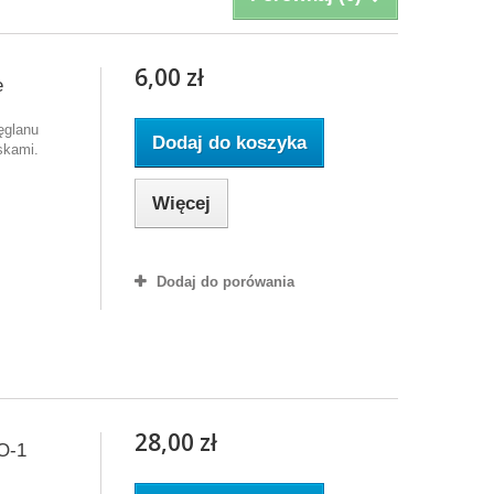
6,00 zł
e
ęglanu
Dodaj do koszyka
skami.
Więcej
Dodaj do porówania
28,00 zł
O-1