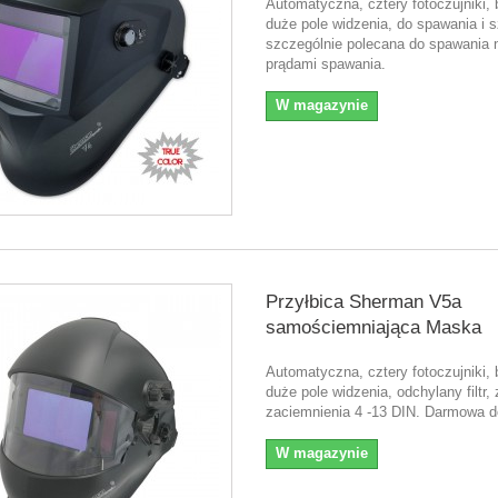
Automatyczna, cztery fotoczujniki,
duże pole widzenia, do spawania i s
szczególnie polecana do spawania 
prądami spawania.
W magazynie
Przyłbica Sherman V5a
samościemniająca Maska
Automatyczna, cztery fotoczujniki,
duże pole widzenia, odchylany filtr,
zaciemnienia 4 -13 DIN. Darmowa d
W magazynie