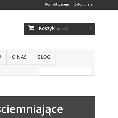
Kontakt z nami
Zaloguj się
Koszyk
(pusty)
U
O NAS
BLOG
ściemniające