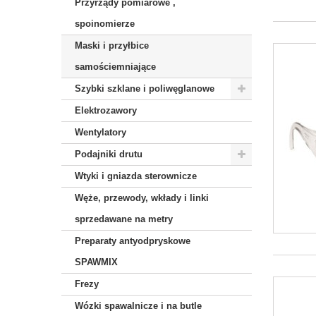
Przyrządy pomiarowe ,
spoinomierze
Maski i przyłbice
samościemniające
Szybki szklane i poliwęglanowe
Elektrozawory
Wentylatory
Podajniki drutu
Wtyki i gniazda sterownicze
Węże, przewody, wkłady i linki
sprzedawane na metry
Preparaty antyodpryskowe
SPAWMIX
Frezy
Wózki spawalnicze i na butle