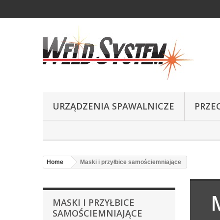
URZĄDZENIA SPAWALNICZE
PRZE
Home
Maski i przyłbice samościemniające
MASKI I PRZYŁBICE
SAMOŚCIEMNIAJĄCE