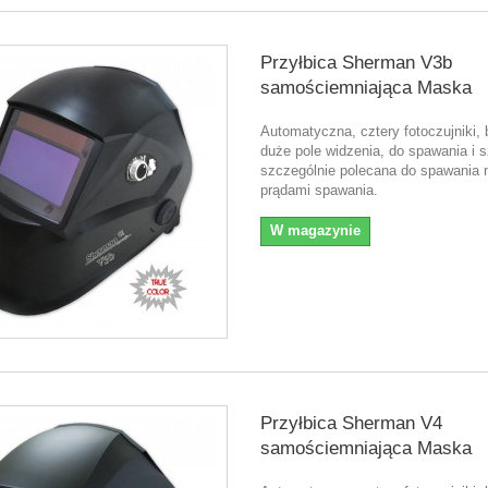
Przyłbica Sherman V3b
samościemniająca Maska
Automatyczna, cztery fotoczujniki,
duże pole widzenia, do spawania i s
szczególnie polecana do spawania 
prądami spawania.
W magazynie
Przyłbica Sherman V4
samościemniająca Maska