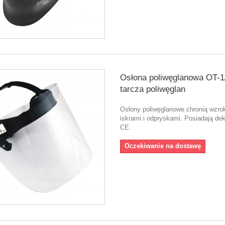
Osłona poliwęglanowa OT-1
tarcza poliwęglan
Osłony poliwęglanowe chronią wzro
iskrami i odpryskami. Posiadają dek
CE.
Oczekiwanie na dostawę