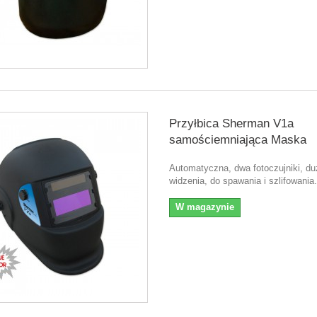
Przyłbica Sherman V1a
samościemniająca Maska
Automatyczna, dwa fotoczujniki, du
widzenia, do spawania i szlifowania.
W magazynie