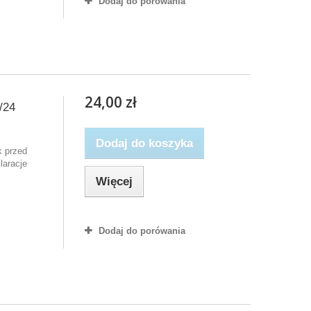
Dodaj do porówania
24,00 zł
/24
Dodaj do koszyka
k przed
laracje
Więcej
Dodaj do porówania