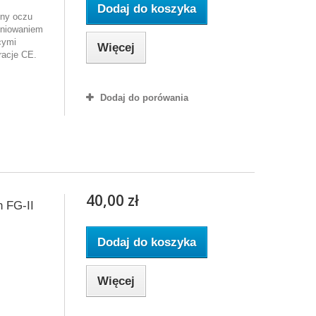
Dodaj do koszyka
ony oczu
eniowaniem
cymi
Więcej
racje CE.
Dodaj do porówania
40,00 zł
 FG-II
Dodaj do koszyka
Więcej