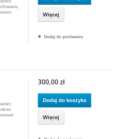
 bardzo
zlifowania,
niskimi
Więcej
Dodaj do porówania
300,00 zł
Dodaj do koszyka
 bardzo
 zakres
ostawa!
Więcej