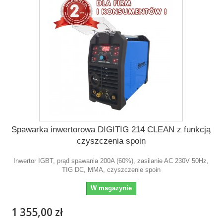
Spawarka inwertorowa DIGITIG 214 CLEAN z funkcją
czyszczenia spoin
Inwertor IGBT, prąd spawania 200A (60%), zasilanie AC 230V 50Hz,
TIG DC, MMA, czyszczenie spoin
W magazynie
1 355,00 zł