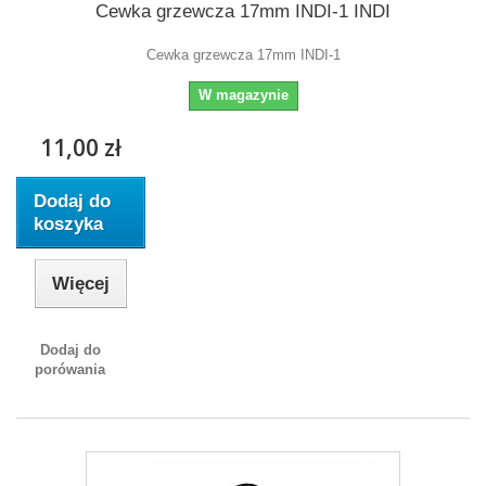
Cewka grzewcza 17mm INDI-1 INDI
Cewka grzewcza 17mm INDI-1
W magazynie
11,00 zł
Dodaj do
koszyka
Więcej
Dodaj do
porówania