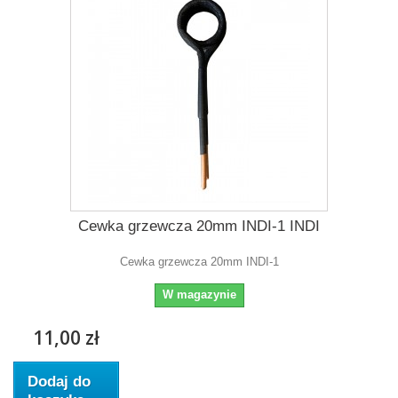
Cewka grzewcza 20mm INDI-1 INDI
Cewka grzewcza 20mm INDI-1
W magazynie
11,00 zł
Dodaj do