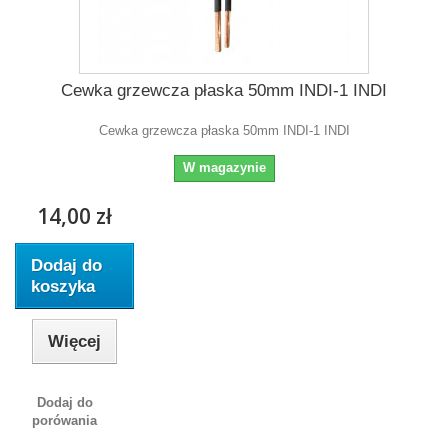
Cewka grzewcza płaska 50mm INDI-1 INDI
Cewka grzewcza płaska 50mm INDI-1 INDI
W magazynie
14,00 zł
Dodaj do
koszyka
Więcej
Dodaj do
porówania