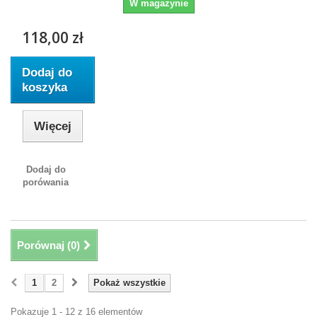
W magazynie
118,00 zł
Dodaj do
koszyka
Więcej
Dodaj do
porówania
Porównaj (
0
)
1
2
Pokaż wszystkie
Pokazuje 1 - 12 z 16 elementów