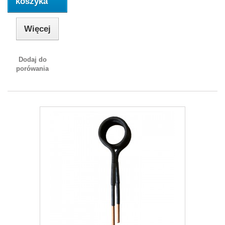
koszyka
Więcej
Dodaj do
porówania