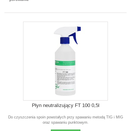
Płyn neutralizujący FT 100 0,5l
Do czyszczenia spoin powstałych przy spawaniu metodą TIG i MIG
oraz spawaniu punktowym.