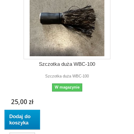
Szczotka duża WBC-100
Szczotka duża WBC-100
W magazynie
25,00 zł
Dodaj do
koszyka