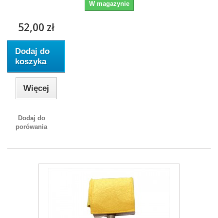
W magazynie
52,00 zł
Dodaj do
koszyka
Więcej
Dodaj do
porówania