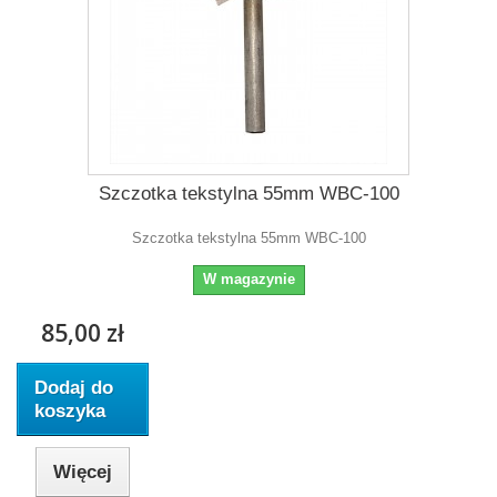
Szczotka tekstylna 55mm WBC-100
Szczotka tekstylna 55mm WBC-100
W magazynie
85,00 zł
Dodaj do
koszyka
Więcej