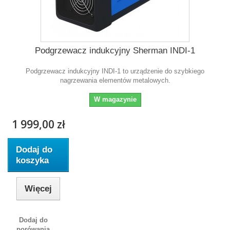
Podgrzewacz indukcyjny Sherman INDI-1
Podgrzewacz indukcyjny INDI-1 to urządzenie do szybkiego
nagrzewania elementów metalowych.
W magazynie
1 999,00 zł
Dodaj do
koszyka
Więcej
Dodaj do
porówania