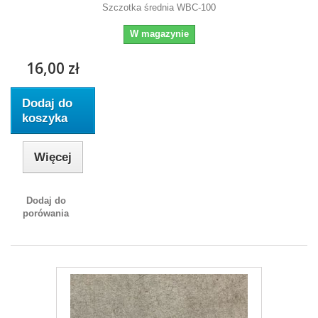
Szczotka średnia WBC-100
W magazynie
16,00 zł
Dodaj do
koszyka
Więcej
Dodaj do
porówania