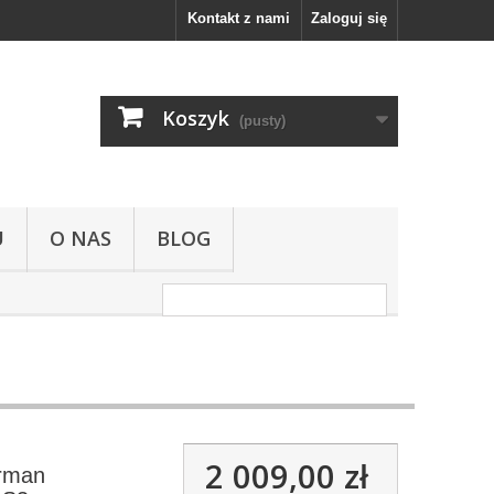
Kontakt z nami
Zaloguj się
Koszyk
(pusty)
U
O NAS
BLOG
2 009,00 zł
rman