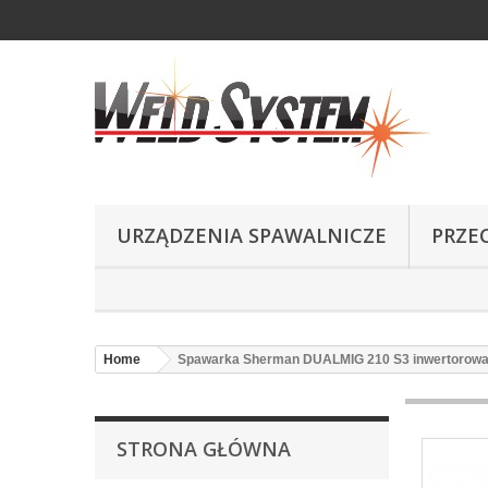
URZĄDZENIA SPAWALNICZE
PRZE
Home
Spawarka Sherman DUALMIG 210 S3 inwertorow
STRONA GŁÓWNA