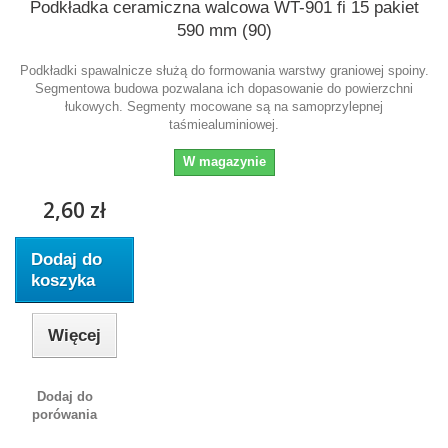
Podkładka ceramiczna walcowa WT-901 fi 15 pakiet
590 mm (90)
Podkładki spawalnicze służą do formowania warstwy graniowej spoiny.
Segmentowa budowa pozwalana ich dopasowanie do powierzchni
łukowych. Segmenty mocowane są na samoprzylepnej
taśmiealuminiowej.
W magazynie
2,60 zł
Dodaj do
koszyka
Więcej
Dodaj do
porówania