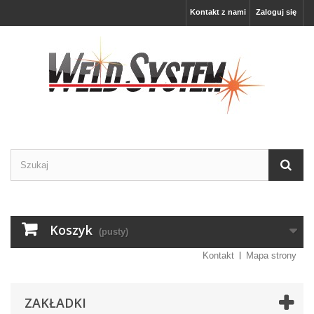
Kontakt z nami
Zaloguj się
Koszyk
(pusty)
Kontakt
Mapa strony
ZAKŁADKI