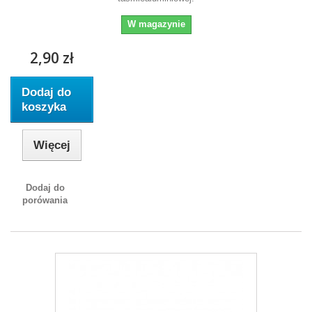
W magazynie
2,90 zł
Dodaj do
koszyka
Więcej
Dodaj do
porówania