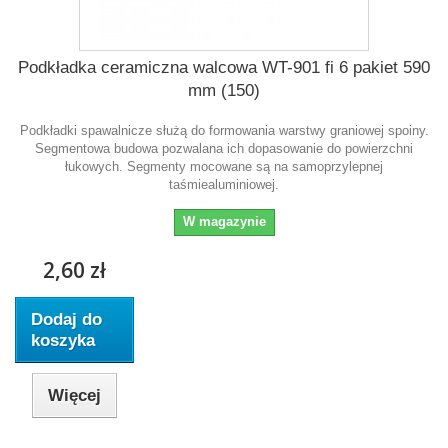
Podkładka ceramiczna walcowa WT-901 fi 6 pakiet 590
mm (150)
Podkładki spawalnicze służą do formowania warstwy graniowej spoiny.
Segmentowa budowa pozwalana ich dopasowanie do powierzchni
łukowych. Segmenty mocowane są na samoprzylepnej
taśmiealuminiowej.
W magazynie
2,60 zł
Dodaj do
koszyka
Więcej