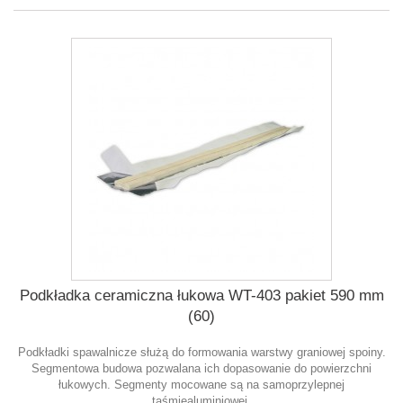
Podkładka ceramiczna łukowa WT-403 pakiet 590 mm
(60)
Podkładki spawalnicze służą do formowania warstwy graniowej spoiny.
Segmentowa budowa pozwalana ich dopasowanie do powierzchni
łukowych. Segmenty mocowane są na samoprzylepnej
taśmiealuminiowej.