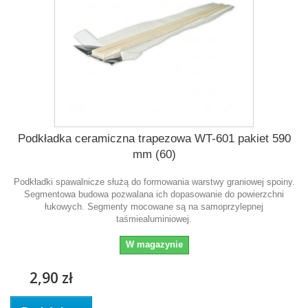
Podkładka ceramiczna trapezowa WT-601 pakiet 590
mm (60)
Podkładki spawalnicze służą do formowania warstwy graniowej spoiny.
Segmentowa budowa pozwalana ich dopasowanie do powierzchni
łukowych. Segmenty mocowane są na samoprzylepnej
taśmiealuminiowej.
W magazynie
2,90 zł