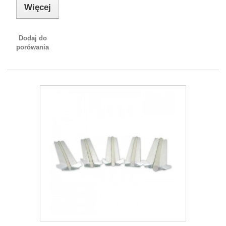
Więcej
Dodaj do
porówania