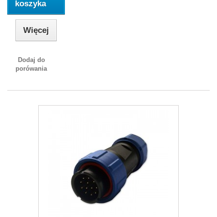
koszyka
Więcej
Dodaj do
porówania