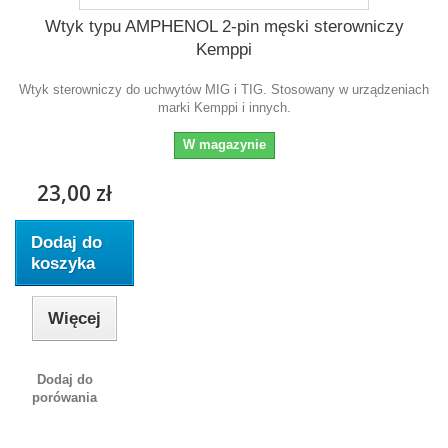
Wtyk typu AMPHENOL 2-pin męski sterowniczy
Kemppi
Wtyk sterowniczy do uchwytów MIG i TIG. Stosowany w urządzeniach
marki Kemppi i innych.
W magazynie
23,00 zł
Dodaj do
koszyka
Więcej
Dodaj do
porówania