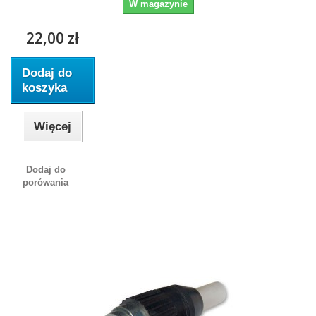
W magazynie
22,00 zł
Dodaj do
koszyka
Więcej
Dodaj do
porówania