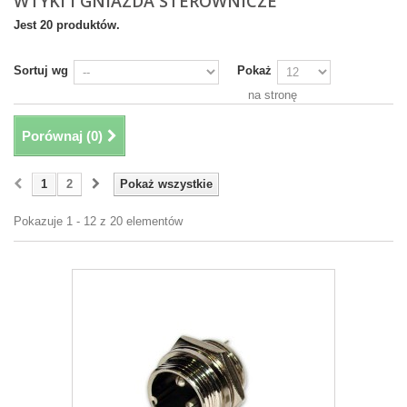
WTYKI I GNIAZDA STEROWNICZE
Jest 20 produktów.
Sortuj wg
Pokaż
na stronę
Porównaj (
0
)
1
2
Pokaż wszystkie
Pokazuje 1 - 12 z 20 elementów