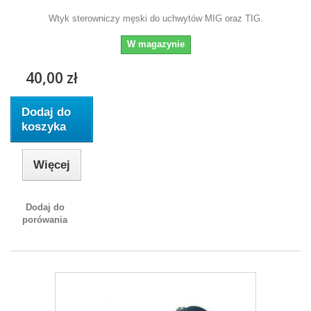
Wtyk sterowniczy męski do uchwytów MIG oraz TIG.
W magazynie
40,00 zł
Dodaj do
koszyka
Więcej
Dodaj do
porówania