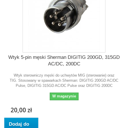
Wtyk 5-pin męski Sherman DIGITIG 200GD, 315GD
AC/DC, 200DC
Wtyk sterowniczy męski do uchwytów MIG (sterowanie) oraz
TIG. Stosowany w spawarkach Sherman: DIGITIG 200GD AC/DC
Pulse, DIGITIG 315GD AC/DC Pulse oraz DIGITIG 200DC
W magazynie
20,00 zł
Dodaj do