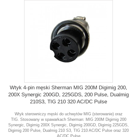
Wtyk 4-pin męski Sherman MIG 200M Digimig 200,
200X Synergic 200GD, 225GDS, 200 Pulse, Dualmig
210S3, TIG 210 320 AC/DC Pulse
Wtyk sterowniczy męski do uchwytów MIG (sterowanie) oraz
TIG. Stosowany w spawarkach Sherman: MIG 200M Digimig 200
Synergic, Digimig 200X Synergic, Digimig 200GD, Digimig 225GDS,
Digimig 200 Pulse, Dualmig 210 S3, TIG 210 AC/DC Pulse oraz 320
AC/DC Pulse