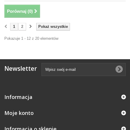
Porównaj (
0
)
1
2
Pokaż wszystkie
Pokazuje 1 - 12 z 20 elementów
Newsletter
Informacja
Moje konto
Informacja o sklepie