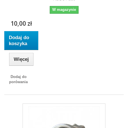
W magazynie
10,00 zł
Dodaj do
koszyka
Więcej
Dodaj do
porówania