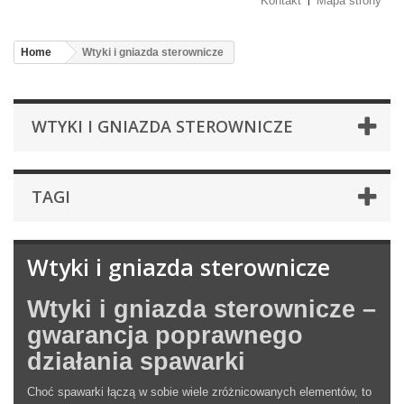
Kontakt
Mapa strony
Home
Wtyki i gniazda sterownicze
WTYKI I GNIAZDA STEROWNICZE
TAGI
Wtyki i gniazda sterownicze
Wtyki i gniazda sterownicze –
gwarancja poprawnego
działania spawarki
Choć spawarki łączą w sobie wiele zróżnicowanych elementów, to