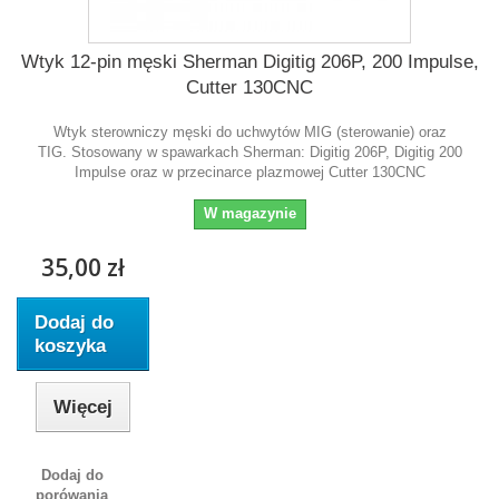
Wtyk 12-pin męski Sherman Digitig 206P, 200 Impulse,
Cutter 130CNC
Wtyk sterowniczy męski do uchwytów MIG (sterowanie) oraz
TIG. Stosowany w spawarkach Sherman: Digitig 206P, Digitig 200
Impulse oraz w przecinarce plazmowej Cutter 130CNC
W magazynie
35,00 zł
Dodaj do
koszyka
Więcej
Dodaj do
porówania