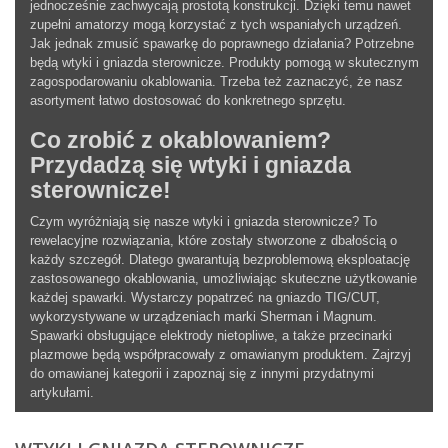
jednocześnie zachwycają prostotą konstrukcji. Dzięki temu nawet
zupełni amatorzy mogą korzystać z tych wspaniałych urządzeń.
Jak jednak zmusić spawarkę do poprawnego działania? Potrzebne
będą wtyki i gniazda sterownicze. Produkty pomogą w skutecznym
zagospodarowaniu okablowania. Trzeba też zaznaczyć, że nasz
asortyment łatwo dostosować do konkretnego sprzętu.
Co zrobić z okablowaniem?
Przydadzą się wtyki i gniazda
sterownicze!
Czym wyróżniają się nasze wtyki i gniazda sterownicze? To
rewelacyjne rozwiązania, które zostały stworzone z dbałością o
każdy szczegół. Dlatego gwarantują bezproblemową eksploatację
zastosowanego okablowania, umożliwiając skuteczne użytkowanie
każdej spawarki. Wystarczy popatrzeć na gniazdo TIG/CUT,
wykorzystywane w urządzeniach marki Sherman i Magnum.
Spawarki obsługujące elektrody nietopliwe, a także przecinarki
plazmowe będą współpracowały z omawianym produktem. Zajrzyj
do omawianej kategorii i zapoznaj się z innymi przydatnymi
artykułami.