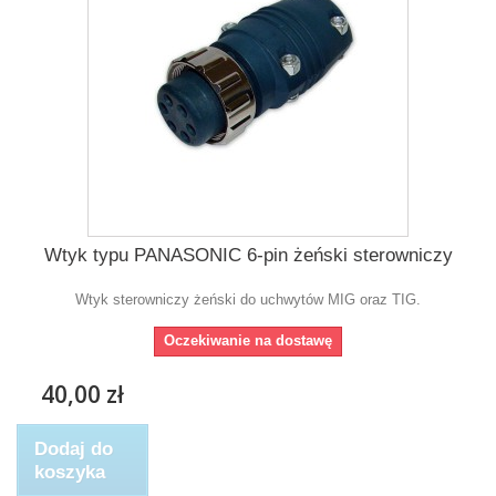
Wtyk typu PANASONIC 6-pin żeński sterowniczy
Wtyk sterowniczy żeński do uchwytów MIG oraz TIG.
Oczekiwanie na dostawę
40,00 zł
Dodaj do
koszyka