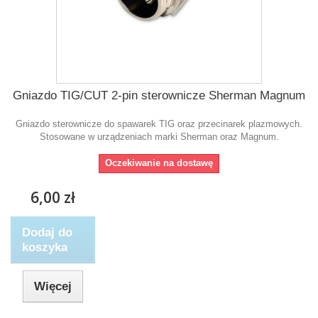
Gniazdo TIG/CUT 2-pin sterownicze Sherman Magnum
Gniazdo sterownicze do spawarek TIG oraz przecinarek plazmowych .
Stosowane w urządzeniach marki Sherman oraz Magnum.
Oczekiwanie na dostawę
6,00 zł
Dodaj do
koszyka
Więcej