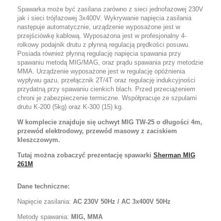
Spawarka może być zasilana zarówno z sieci jednofazowej 230V
jak i sieci trójfazowej 3x400V. Wykrywanie napięcia zasilania
następuje automatycznie, urządzenie wyposażone jest w
przejściówkę kablową. Wyposażona jest w profesjonalny 4-
rolkowy podajnik drutu z płynną regulacją prędkości posuwu.
Posiada również płynną regulację napięcia spawania przy
spawaniu metodą MIG/MAG, oraz prądu spawania przy metodzie
MMA. Urządzenie wyposażone jest w regulację opóźnienia
wypływu gazu, przełącznik 2T/4T oraz regulację indukcyjności
przydatną przy spawaniu cienkich blach. Przed przeciążeniem
chroni je zabezpieczenie termiczne. Współpracuje ze szpulami
drutu K-200 (5kg) oraz K-300 (15) kg.
W komplecie znajduje się uchwyt MIG TW-25 o długości 4m,
przewód elektrodowy, przewód masowy z zaciskiem
kleszczowym.
Tutaj można zobaczyć prezentację spawarki
Sherman MIG
261M
Dane techniczne:
Napięcie zasilania:
AC 230V 50Hz / AC 3x400V 50Hz
Metody spawania:
MIG, MMA