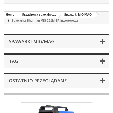
Home
Urządzenia spawalnicze
Spawarki MIG/MAG
Spawarka Sherman MIG 261M 4R Inwertorowa
SPAWARKI MIG/MAG
TAGI
OSTATNIO PRZEGLĄDANE