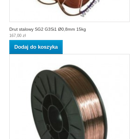
Drut stalowy SG2 G3Si1 Ø0,8mm 15kg
167,00 zł
Dodaj do koszyka