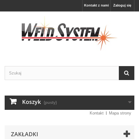
Kontakt z nami
Zaloguj się
Koszyk
(pusty)
Kontakt
Mapa strony
ZAKŁADKI