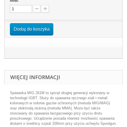
Ilość
Dodaj do koszyka
WIĘCEJ INFORMACJI
Spawarka MIG 261M to sprzęt drugiej generacji wykonany w
technologii IGBT. Służy do spawania ręcznego stali i metali
kolorowych w osłonie gazów ochronnych (metoda MIG/MAG)
oraz elektrodą otuloną (metoda MMA). Może być także
stosowany do spawania bezgazowego przy użyciu drutu
proszkowego. Urządzenie posiada również możliwość spawania
drutami o średnicy szpuli 100mm przy użyciu uchwytu Spoolgun.