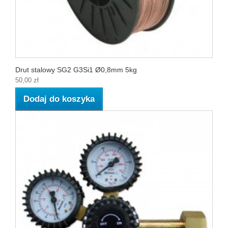
Drut stalowy SG2 G3Si1 Ø0,8mm 5kg
50,00 zł
Dodaj do koszyka