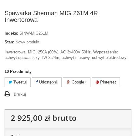
Spawarka Sherman MIG 261M 4R
Inwertorowa
Indeks:
SINW-MIG261M
Stan:
Nowy produkt
Inwertorowa, MIG, 250A (60%), AC 3x400V 50Hz. Wyposażenie:
uchwyt spawalniczy TW-25/4m, uchwyt masowy, uchwyt elektrodowy.
10
Przedmioty
Tweetuj
Udostępnij
Google+
Pinterest
Drukuj
2 925,00 zł
brutto