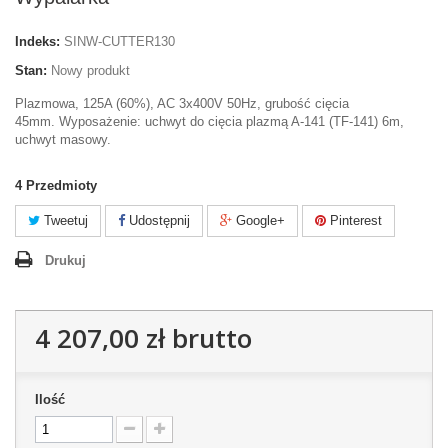
Indeks:
SINW-CUTTER130
Stan:
Nowy produkt
Plazmowa, 125A (60%), AC 3x400V 50Hz, grubość cięcia
45mm. Wyposażenie: uchwyt do cięcia plazmą A-141 (TF-141) 6m,
uchwyt masowy.
4
Przedmioty
Tweetuj
Udostępnij
Google+
Pinterest
Drukuj
4 207,00 zł
brutto
Ilość