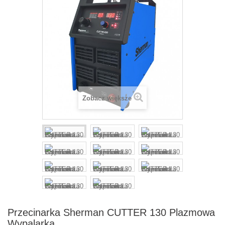
Zobacz większe
Przecinarka Sherman CUTTER 130 Plazmowa
Wypalarka