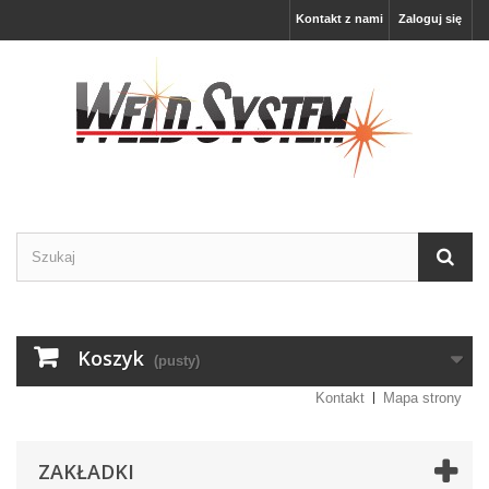
Kontakt z nami
Zaloguj się
Koszyk
(pusty)
Kontakt
Mapa strony
ZAKŁADKI