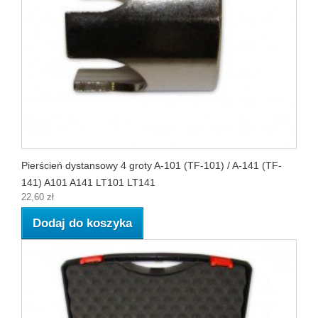
Pierścień dystansowy 4 groty A-101 (TF-101) / A-141 (TF-
141) A101 A141 LT101 LT141
22,60 zł
Dodaj do koszyka