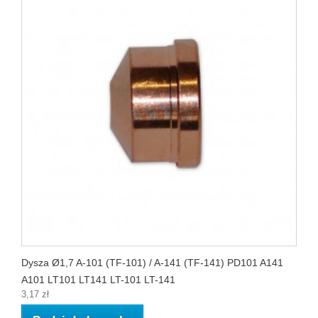
Dysza Ø1,7 A-101 (TF-101) / A-141 (TF-141) PD101 A141
A101 LT101 LT141 LT-101 LT-141
3,17 zł