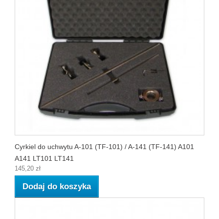
Cyrkiel do uchwytu A-101 (TF-101) / A-141 (TF-141) A101
A141 LT101 LT141
145,20 zł
Dodaj do koszyka