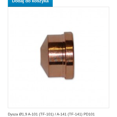
Dodaj do koszyka
Dysza Ø1,9 A-101 (TF-101) / A-141 (TF-141) PD101