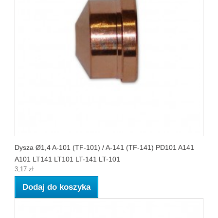
Dysza Ø1,4 A-101 (TF-101) / A-141 (TF-141) PD101 A141
A101 LT141 LT101 LT-141 LT-101
3,17 zł
Dodaj do koszyka