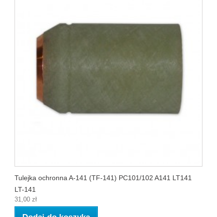
Tulejka ochronna A-141 (TF-141) PC101/102 A141 LT141
LT-141
31,00 zł