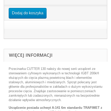
Dodaj do koszyka
WIĘCEJ INFORMACJI
Przecinarka CUTTER 130 należy do nowej serii urządzeń ze
sterowaniem cyfrowym wykonanych w technologii IGBT 200kH
służących do cięcia plazmą powietrzną blach i elementów
stalowych, aluminiowych i miedzianych. Sprzęt polecany jest
głównie dla profesjonalistów w zakładach o dużym wykorzystaniu
procesów cięcia. Znajduje zastosowanie w pomieszczeniach
zamkniętych lub zadaszonych, nienarażonych na bezpośrednie
działanie wpływów atmosferycznych.
Urządzenie posiada uchwyt A-141 6m standardu TRAFIMET z