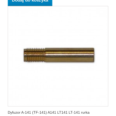
Dodaj do koszyka
Dyfuzor A-141 (TF-141) A141 LT141 LT-141 rurka