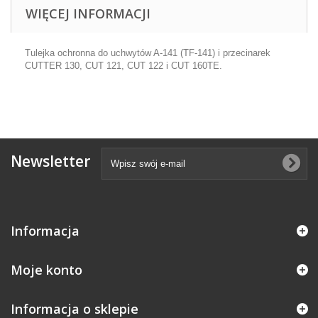
WIĘCEJ INFORMACJI
Tulejka ochronna do uchwytów A-141 (TF-141) i przecinarek
CUTTER 130, CUT 121, CUT 122 i CUT 160TE.
Newsletter
Informacja
Moje konto
Informacja o sklepie