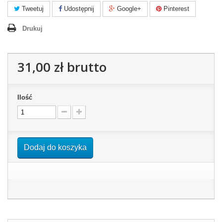
Tweetuj
Udostępnij
Google+
Pinterest
Drukuj
31,00 zł
brutto
Ilość
Dodaj do koszyka