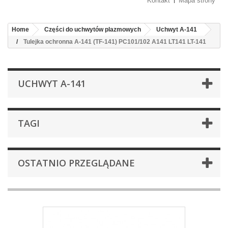
Kontakt
Mapa strony
Home
Części do uchwytów plazmowych
Uchwyt A-141
Tulejka ochronna A-141 (TF-141) PC101/102 A141 LT141 LT-141
UCHWYT A-141
TAGI
OSTATNIO PRZEGLĄDANE