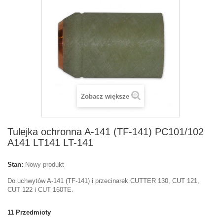
Zobacz większe
Tulejka ochronna A-141 (TF-141) PC101/102
A141 LT141 LT-141
Stan:
Nowy produkt
Do uchwytów A-141 (TF-141) i przecinarek CUTTER 130, CUT 121,
CUT 122 i CUT 160TE.
11
Przedmioty