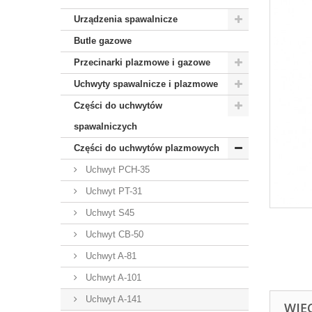
Urządzenia spawalnicze
Butle gazowe
Przecinarki plazmowe i gazowe
Uchwyty spawalnicze i plazmowe
Części do uchwytów
spawalniczych
Części do uchwytów plazmowych
Uchwyt PCH-35
Uchwyt PT-31
Uchwyt S45
Uchwyt CB-50
Uchwyt A-81
Uchwyt A-101
Uchwyt A-141
WIĘ