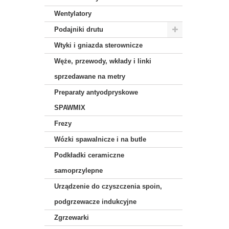
Wentylatory
Podajniki drutu
Wtyki i gniazda sterownicze
Węże, przewody, wkłady i linki
sprzedawane na metry
Preparaty antyodpryskowe
SPAWMIX
Frezy
Wózki spawalnicze i na butle
Podkładki ceramiczne
samoprzylepne
Urządzenie do czyszczenia spoin,
podgrzewacze indukcyjne
Zgrzewarki