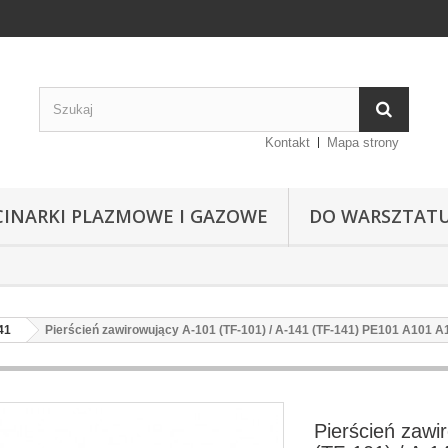
Kontakt
Mapa strony
CINARKI PLAZMOWE I GAZOWE
DO WARSZTAT
41
Pierścień zawirowujący A-101 (TF-101) / A-141 (TF-141) PE101 A101 
Pierścień zawi