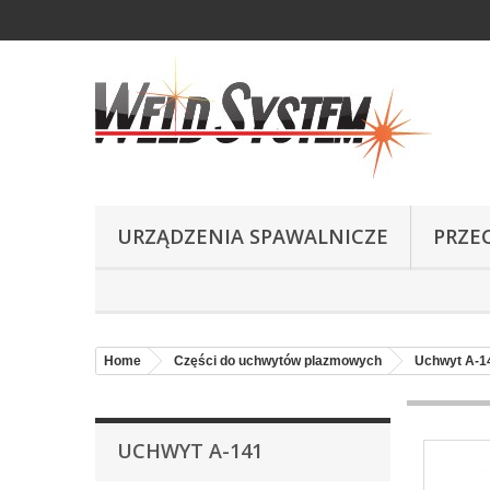
URZĄDZENIA SPAWALNICZE
PRZE
Home
Części do uchwytów plazmowych
Uchwyt A-1
UCHWYT A-141