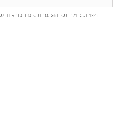
ek CUTTER 110, 130, CUT 100IGBT, CUT 121, CUT 122 i