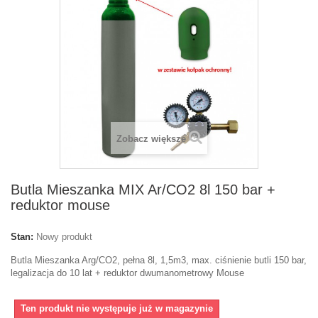
Zobacz większe
Butla Mieszanka MIX Ar/CO2 8l 150 bar +
reduktor mouse
Stan:
Nowy produkt
Butla Mieszanka Arg/CO2, pełna 8l, 1,5m3, max. ciśnienie butli 150 bar,
legalizacja do 10 lat + reduktor dwumanometrowy Mouse
Ten produkt nie występuje już w magazynie