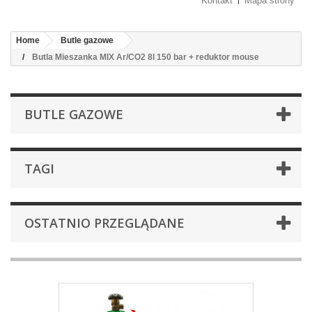
Kontakt
Mapa strony
Home
Butle gazowe
Butla Mieszanka MIX Ar/CO2 8l 150 bar + reduktor mouse
BUTLE GAZOWE
TAGI
OSTATNIO PRZEGLĄDANE