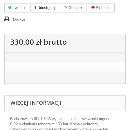
Tweetuj
Udostępnij
Google+
Pinterest
Drukuj
330,00 zł
brutto
WIĘCEJ INFORMACJI
Butla zawiera 8l / 1,5m3 wysokiej jakości mieszanki argonu i
CO2 o ciśnieniu roboczym 150 bar. Kołpak ochronny
zabezpiecza zawór przed uszkodzeniem w transporcie lub