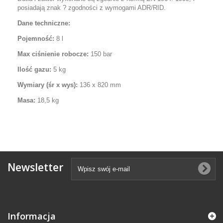
posiadają znak ? zgodności z wymogami ADR/RID.
Dane techniczne:
Pojemność:
8 l
Max ciśnienie robocze:
150 bar
Ilość gazu:
5 kg
Wymiary (śr x wys):
136 x 820 mm
Masa:
18,5 kg
Newsletter
Informacja