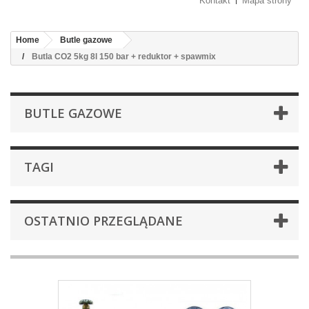
Kontakt
Mapa strony
Home
Butle gazowe
Butla CO2 5kg 8l 150 bar + reduktor + spawmix
BUTLE GAZOWE
TAGI
OSTATNIO PRZEGLĄDANE