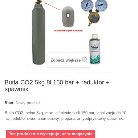
Zobacz większe
Butla CO2 5kg 8l 150 bar + reduktor +
spawmix
Stan:
Nowy produkt
Butla CO2, pełna 5kg, max. ciśnienie butli 150 bar, legalizacja do 10
lat, reduktor dwumanometrowy, preparat antyodpryskowy spawmix
.
Ten produkt nie występuje już w magazynie