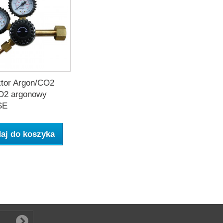
tor Argon/CO2
O2 argonowy
SE
aj do koszyka