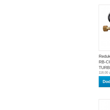
Reduk
RB-C
TUR
118,00 
Dod