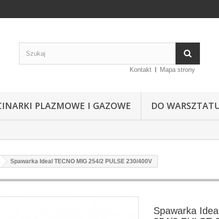
Kontakt
Mapa strony
CINARKI PLAZMOWE I GAZOWE
DO WARSZTAT
Spawarka Ideal TECNO MIG 254/2 PULSE 230/400V
Spawarka Ide