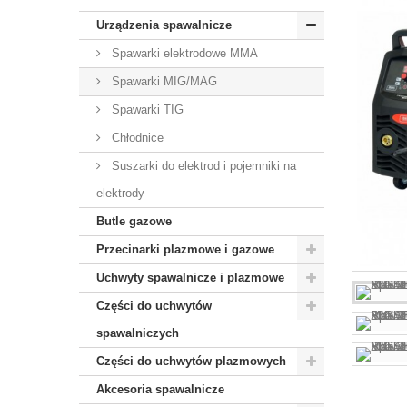
Urządzenia spawalnicze
Spawarki elektrodowe MMA
Spawarki MIG/MAG
Spawarki TIG
Chłodnice
Suszarki do elektrod i pojemniki na
elektrody
Butle gazowe
Przecinarki plazmowe i gazowe
Uchwyty spawalnicze i plazmowe
Części do uchwytów
spawalniczych
Części do uchwytów plazmowych
Akcesoria spawalnicze