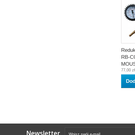
Reduk
RB-C
MOU
77,00 zł
Dod
Newsletter