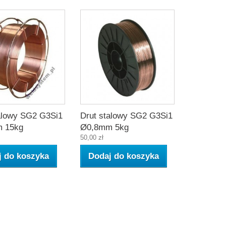
alowy SG2 G3Si1
Drut stalowy SG2 G3Si1
 15kg
Ø0,8mm 5kg
50,00 zł
j do koszyka
Dodaj do koszyka