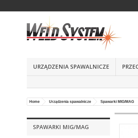
URZĄDZENIA SPAWALNICZE
PRZE
Home
Urządzenia spawalnicze
Spawarki MIG/MAG
SPAWARKI MIG/MAG