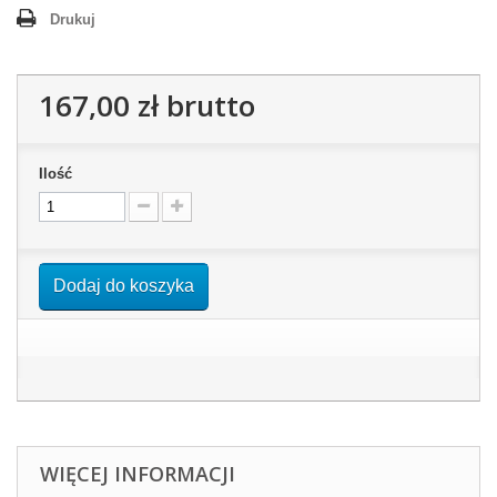
Drukuj
167,00 zł
brutto
Ilość
Dodaj do koszyka
WIĘCEJ INFORMACJI