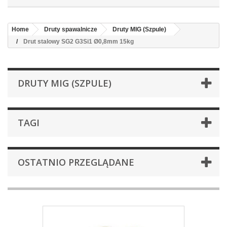
Home
Druty spawalnicze
Druty MIG (Szpule)
Drut stalowy SG2 G3Si1 Ø0,8mm 15kg
DRUTY MIG (SZPULE)
TAGI
OSTATNIO PRZEGLĄDANE