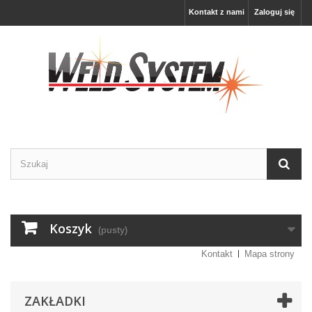
Kontakt z nami
Zaloguj się
Koszyk
(pusty)
Kontakt
Mapa strony
ZAKŁADKI