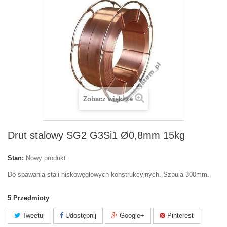
Zobacz większe
Drut stalowy SG2 G3Si1 Ø0,8mm 15kg
Stan:
Nowy produkt
Do spawania stali niskowęglowych konstrukcyjnych. Szpula 300mm.
5
Przedmioty
Tweetuj
Udostępnij
Google+
Pinterest