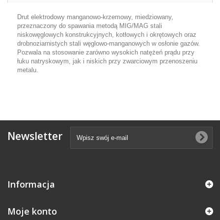
Drut elektrodowy manganowo-krzemowy, miedziowany,
przeznaczony do spawania metodą MIG/MAG stali
niskowęglowych konstrukcyjnych, kotłowych i okrętowych oraz
drobnoziarnistych stali węglowo-manganowych w osłonie gazów.
Pozwala na stosowanie zarówno wysokich natężeń prądu przy
łuku natryskowym, jak i niskich przy zwarciowym przenoszeniu
metalu.
Newsletter
Informacja
Moje konto