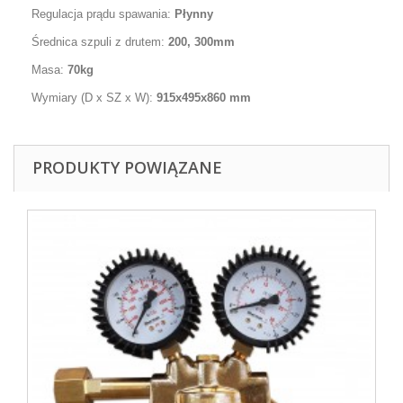
Regulacja prądu spawania:
Płynny
Średnica szpuli z drutem:
200, 300mm
Masa:
70kg
Wymiary (D x SZ x W):
915x495x860
mm
PRODUKTY POWIĄZANE