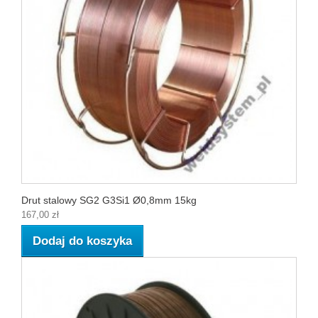
Drut stalowy SG2 G3Si1 Ø0,8mm 15kg
167,00 zł
Dodaj do koszyka