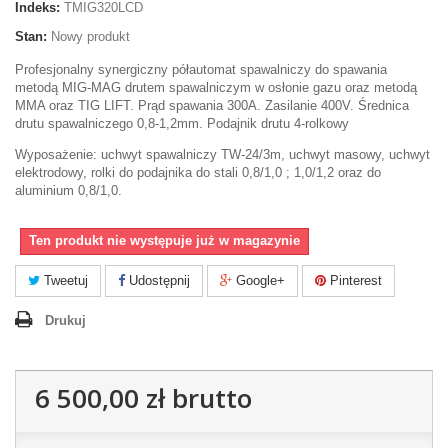
Indeks:
TMIG320LCD
Stan:
Nowy produkt
Profesjonalny synergiczny półautomat spawalniczy do spawania
metodą MIG-MAG drutem spawalniczym w osłonie gazu oraz metodą
MMA oraz TIG LIFT. Prąd spawania 300A. Zasilanie 400V. Średnica
drutu spawalniczego 0,8-1,2mm. Podajnik drutu 4-rolkowy
Wyposażenie: uchwyt spawalniczy TW-24/3m, uchwyt masowy, uchwyt
elektrodowy, rolki do podajnika do stali 0,8/1,0 ; 1,0/1,2 oraz do
aluminium 0,8/1,0.
Ten produkt nie występuje już w magazynie
Tweetuj
Udostępnij
Google+
Pinterest
Drukuj
6 500,00 zł
brutto