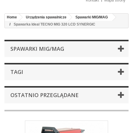
Kontakt
Mapa strony
Home
Urządzenia spawalnicze
Spawarki MIG/MAG
Spawarka Ideal TECNO MIG 320 LCD SYNERGIC
SPAWARKI MIG/MAG
TAGI
OSTATNIO PRZEGLĄDANE