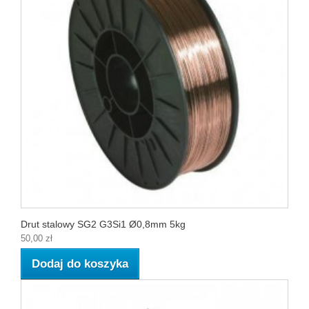
Drut stalowy SG2 G3Si1 Ø0,8mm 5kg
50,00 zł
Dodaj do koszyka