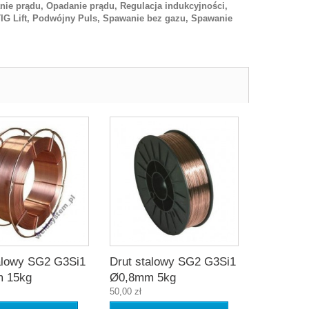
tanie prądu, Opadanie prądu, Regulacja indukcyjności,
IG Lift, Podwójny Puls, Spawanie bez gazu, Spawanie
alowy SG2 G3Si1
Drut stalowy SG2 G3Si1
 15kg
Ø0,8mm 5kg
50,00 zł