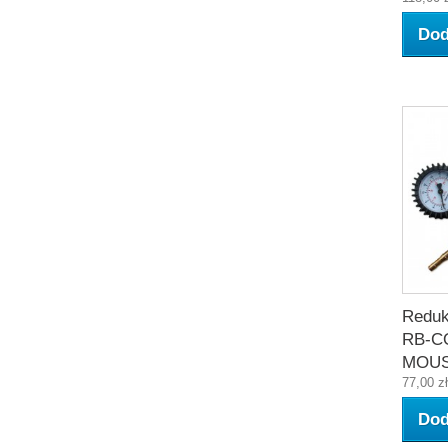
Dod
Reduk
RB-C
MOU
77,00 zł
Dod