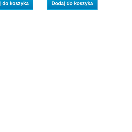
j do koszyka
Dodaj do koszyka