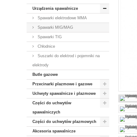
Urządzenia spawalnicze
Spawarki elektrodowe MMA
Spawarki MIG/MAG
Spawarki TIG
Chłodnice
Suszarki do elektrod i pojemniki na
elektrody
Butle gazowe
Przecinarki plazmowe i gazowe
Uchwyty spawalnicze i plazmowe
Części do uchwytów
spawalniczych
Części do uchwytów plazmowych
Akcesoria spawalnicze