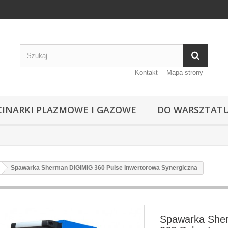
Kontakt
Mapa strony
CINARKI PLAZMOWE I GAZOWE
DO WARSZTAT
Spawarka Sherman DIGIMIG 360 Pulse Inwertorowa Synergiczna
Spawarka She