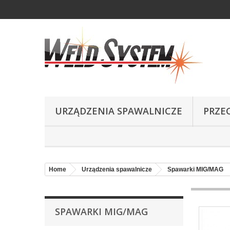
URZĄDZENIA SPAWALNICZE
PRZE
Home
Urządzenia spawalnicze
Spawarki MIG/MAG
SPAWARKI MIG/MAG