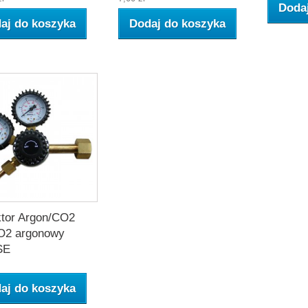
Doda
aj do koszyka
Dodaj do koszyka
tor Argon/CO2
O2 argonowy
SE
aj do koszyka