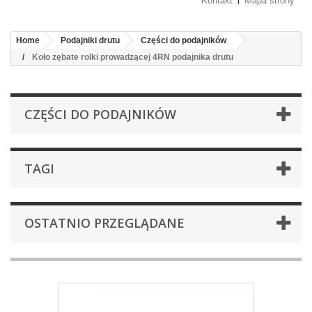
Kontakt
Mapa strony
Home
Podajniki drutu
Części do podajników
Koło zębate rolki prowadzącej 4RN podajnika drutu
CZĘŚCI DO PODAJNIKÓW
TAGI
OSTATNIO PRZEGLĄDANE