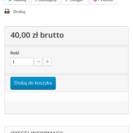
Drukuj
40,00 zł
brutto
Ilość
Dodaj do koszyka