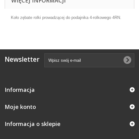
WIĘCEJ INFORMACJI
Koło zębate rolki prowadzącej do podajnika 4-rolkowego 4RN.
Newsletter
Informacja
Moje konto
Informacja o sklepie