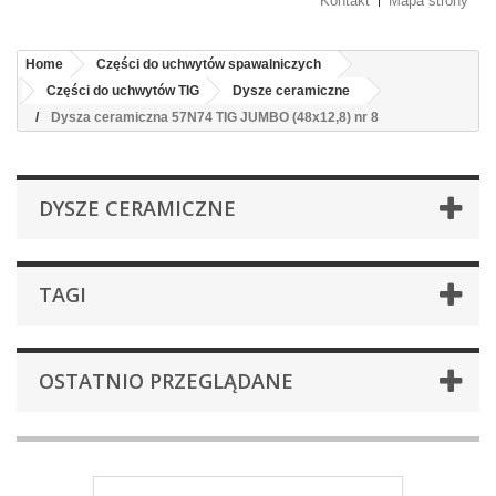
Kontakt
Mapa strony
Home
Części do uchwytów spawalniczych
Części do uchwytów TIG
Dysze ceramiczne
Dysza ceramiczna 57N74 TIG JUMBO (48x12,8) nr 8
DYSZE CERAMICZNE
TAGI
OSTATNIO PRZEGLĄDANE