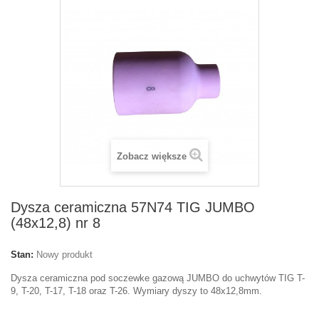
Zobacz większe
Dysza ceramiczna 57N74 TIG JUMBO
(48x12,8) nr 8
Stan:
Nowy produkt
Dysza ceramiczna pod soczewke gazową JUMBO do uchwytów TIG T-
9, T-20, T-17, T-18 oraz T-26. Wymiary dyszy to 48x12,8mm.