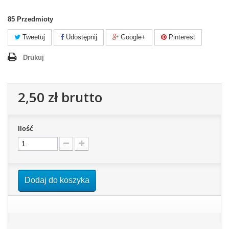
85
Przedmioty
Tweetuj
Udostępnij
Google+
Pinterest
Drukuj
2,50 zł
brutto
Ilość
Dodaj do koszyka