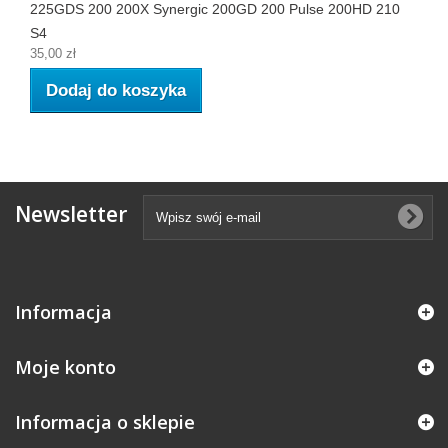
225GDS 200 200X Synergic 200GD 200 Pulse 200HD 210
S4
35,00 zł
Dodaj do koszyka
Newsletter
Informacja
Moje konto
Informacja o sklepie