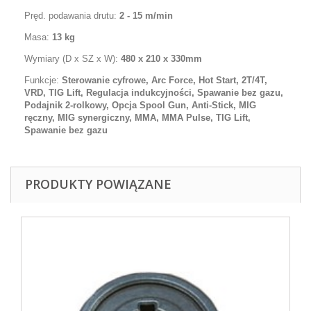
Pręd. podawania drutu:
2 - 15 m/min
Masa:
13 kg
Wymiary (D x SZ x W):
480 x 210 x 330
mm
Funkcje:
Sterowanie cyfrowe, Arc Force, Hot Start, 2T/4T,
VRD, TIG Lift, Regulacja indukcyjności, Spawanie bez gazu,
Podajnik 2-rolkowy, Opcja Spool Gun, Anti-Stick, MIG
ręczny, MIG synergiczny, MMA, MMA Pulse, TIG Lift,
Spawanie bez gazu
PRODUKTY POWIĄZANE