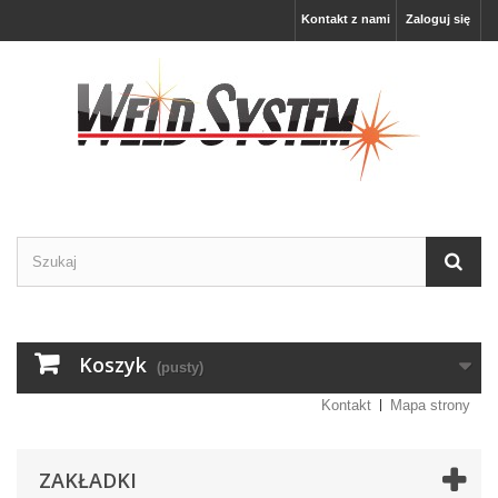
Kontakt z nami
Zaloguj się
Koszyk
(pusty)
Kontakt
Mapa strony
ZAKŁADKI