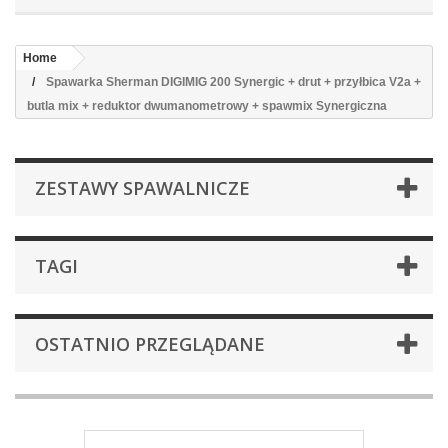
Home
Spawarka Sherman DIGIMIG 200 Synergic + drut + przyłbica V2a +
butla mix + reduktor dwumanometrowy + spawmix Synergiczna
ZESTAWY SPAWALNICZE
TAGI
OSTATNIO PRZEGLĄDANE