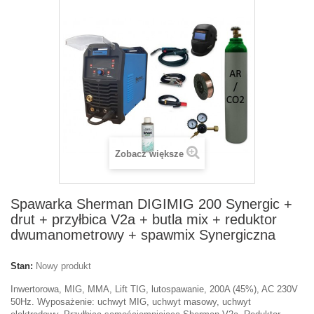
Zobacz większe
Spawarka Sherman DIGIMIG 200 Synergic +
drut + przyłbica V2a + butla mix + reduktor
dwumanometrowy + spawmix Synergiczna
Stan:
Nowy produkt
Inwertorowa,
MIG, MMA, Lift TIG, lutospawanie
, 200A (45%), AC 230V
50Hz. Wyposażenie: uchwyt MIG, uchwyt masowy, uchwyt