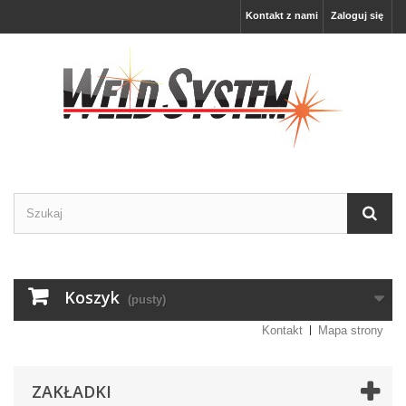
Kontakt z nami
Zaloguj się
Koszyk
(pusty)
Kontakt
Mapa strony
ZAKŁADKI