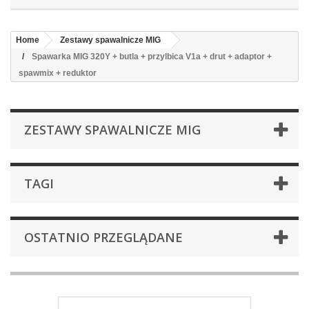
Home
Zestawy spawalnicze MIG
Spawarka MIG 320Y + butla + przylbica V1a + drut + adaptor +
spawmix + reduktor
ZESTAWY SPAWALNICZE MIG
TAGI
OSTATNIO PRZEGLĄDANE