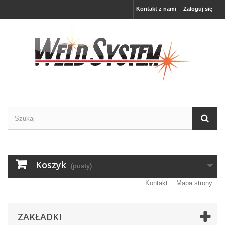
Kontakt z nami
Zaloguj się
Koszyk
(pusty)
Kontakt
Mapa strony
ZAKŁADKI