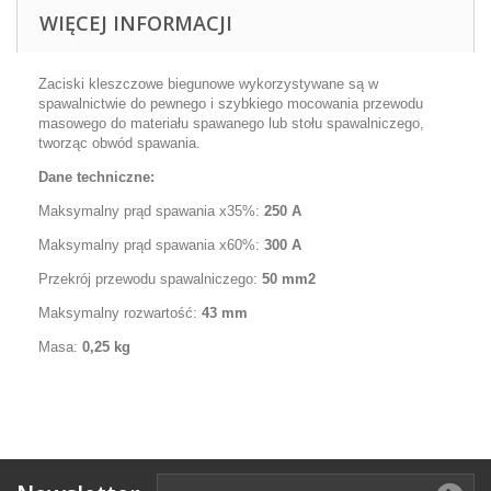
WIĘCEJ INFORMACJI
Zaciski kleszczowe biegunowe wykorzystywane są w
spawalnictwie do pewnego i szybkiego mocowania przewodu
masowego do materiału spawanego lub stołu spawalniczego,
tworząc obwód spawania.
Dane techniczne:
Maksymalny prąd spawania x35%:
250 A
Maksymalny prąd spawania x60%:
300 A
Przekrój przewodu spawalniczego:
50 mm2
Maksymalny rozwartość:
43 mm
Masa:
0,25 kg