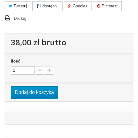
Tweetuj
Udostępnij
Google+
Pinterest
Drukuj
38,00 zł
brutto
Ilość
Dodaj do koszyka