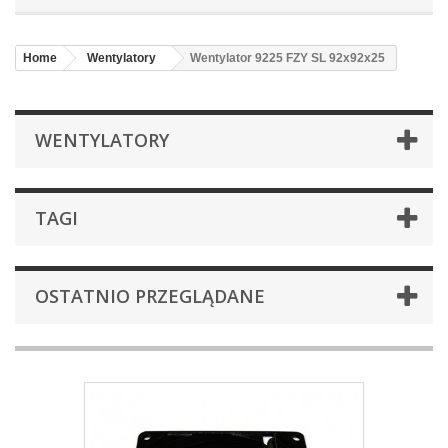
Home
Wentylatory
Wentylator 9225 FZY SL 92x92x25
WENTYLATORY
TAGI
OSTATNIO PRZEGLĄDANE