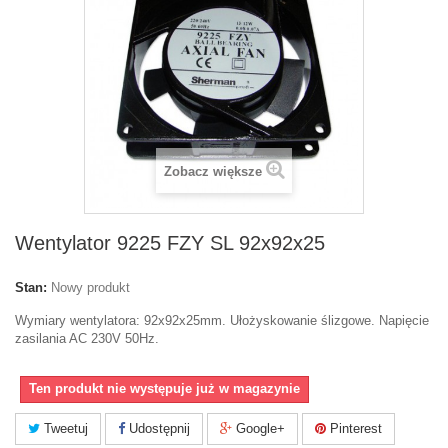
Zobacz większe
Wentylator 9225 FZY SL 92x92x25
Stan:
Nowy produkt
Wymiary wentylatora: 92x92x25mm. Ułożyskowanie ślizgowe. Napięcie
zasilania AC 230V 50Hz.
Ten produkt nie występuje już w magazynie
Tweetuj
Udostępnij
Google+
Pinterest