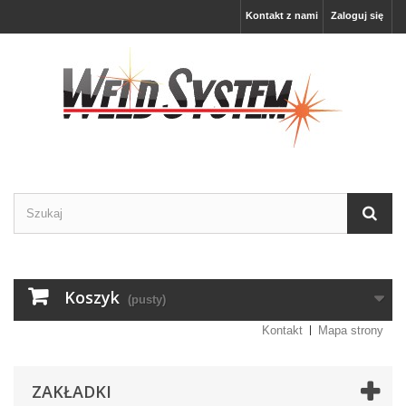
Kontakt z nami
Zaloguj się
Koszyk
(pusty)
Kontakt
Mapa strony
ZAKŁADKI