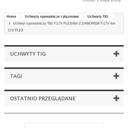
Kontakt
Mapa strony
Home
Uchwyty spawalnicze i plazmowe
Uchwyty TIG
Uchwyt spawalniczy TIG T-17V FLEX/4m Z ZAWOREM T-17V 4m
17V FLEX
UCHWYTY TIG
TAGI
OSTATNIO PRZEGLĄDANE