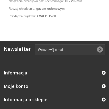
Natężenie przepływu gazu ochronnego:
10 - 20l/min
Rodzaj chłodzenia:
gazem osłonowym
Przyłącze prądowe:
ŁW/ŁP 35-50
Newsletter
Informacja
Moje konto
Informacja o sklepie