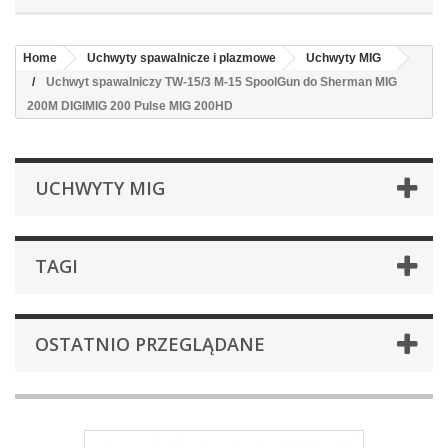
Home
Uchwyty spawalnicze i plazmowe
Uchwyty MIG
Uchwyt spawalniczy TW-15/3 M-15 SpoolGun do Sherman MIG
200M DIGIMIG 200 Pulse MIG 200HD
UCHWYTY MIG
TAGI
OSTATNIO PRZEGLĄDANE