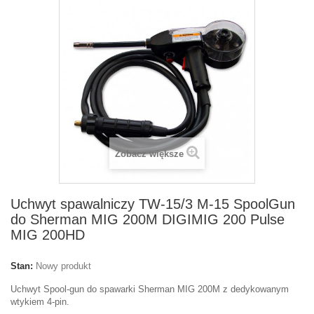
Zobacz większe
Uchwyt spawalniczy TW-15/3 M-15 SpoolGun
do Sherman MIG 200M DIGIMIG 200 Pulse
MIG 200HD
Stan:
Nowy produkt
Uchwyt Spool-gun do spawarki Sherman MIG 200M z dedykowanym
wtykiem 4-pin.