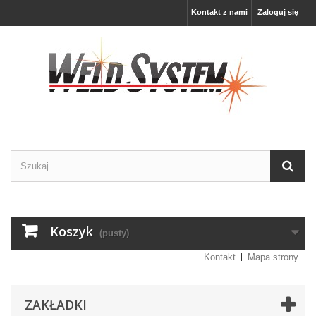
Kontakt z nami
Zaloguj się
Koszyk
(pusty)
Kontakt
Mapa strony
ZAKŁADKI