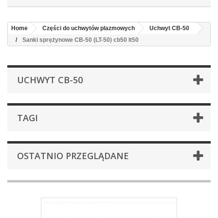
Home
Części do uchwytów plazmowych
Uchwyt CB-50
Sanki sprężynowe CB-50 (LT-50) cb50 lt50
UCHWYT CB-50
TAGI
OSTATNIO PRZEGLĄDANE