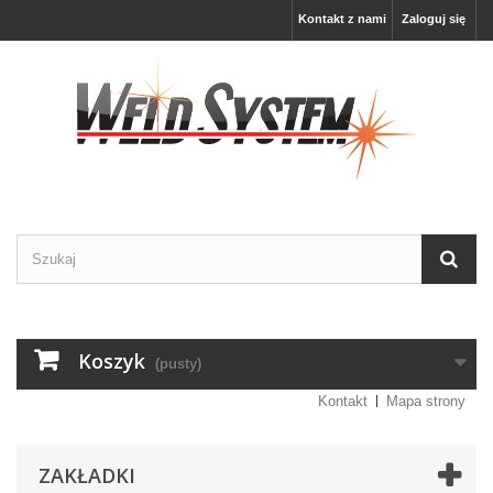
Kontakt z nami
Zaloguj się
Koszyk
(pusty)
Kontakt
Mapa strony
ZAKŁADKI