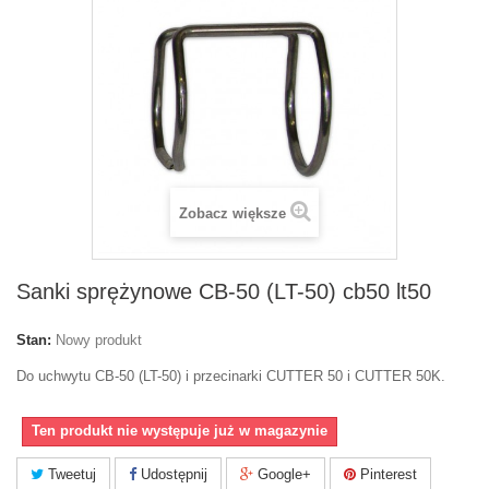
Zobacz większe
Sanki sprężynowe CB-50 (LT-50) cb50 lt50
Stan:
Nowy produkt
Do uchwytu CB-50 (LT-50) i przecinarki CUTTER 50 i CUTTER 50K.
Ten produkt nie występuje już w magazynie
Tweetuj
Udostępnij
Google+
Pinterest