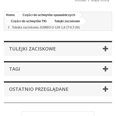
Kontakt
Mapa strony
Home
Części do uchwytów spawalniczych
Części do uchwytów TIG
Tulejki zaciskowe
Tulejka zaciskowa JUMBO U-126 1,6 (T-9,T-20)
TULEJKI ZACISKOWE
TAGI
OSTATNIO PRZEGLĄDANE