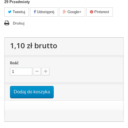
29
Przedmioty
Tweetuj
Udostępnij
Google+
Pinterest
Drukuj
1,10 zł
brutto
Ilość
Dodaj do koszyka