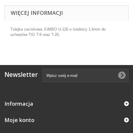
WIĘCEJ INFORMACJI
Tulejka zaciskowa JUMBO U-126 o średnicy 1,6mm do
uchwytów TIG T-9 oraz T-20.
Newsletter
Informacja
Moje konto