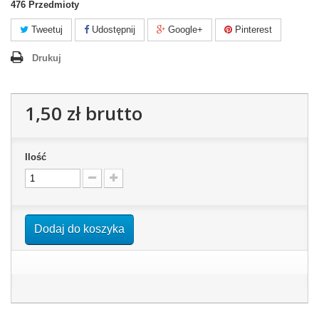
476
Przedmioty
Tweetuj
Udostępnij
Google+
Pinterest
Drukuj
1,50 zł
brutto
Ilość
Dodaj do koszyka