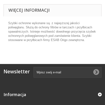
WIĘCEJ INFORMACJI
Szybki ochronne wykonane są z najwyższej jakości
poliwęglanu. Służą do ochrony filtrów w tarczach i przyłbicach
spawalniczych. Istnieje możliwość dowolnego przycięcia szybek
ochronnych poliwęglanowych pod zamówienie klienta. Szybki
stosowane w przyłbicach firmy ESAB Origo zewnętrzna.
Newsletter
Informacja