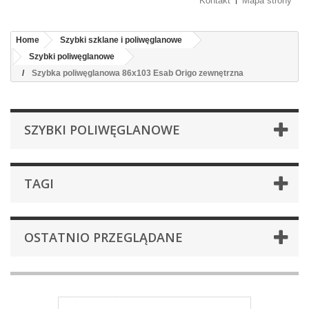
Kontakt
Mapa strony
Home
Szybki szklane i poliwęglanowe
Szybki poliwęglanowe
Szybka poliwęglanowa 86x103 Esab Origo zewnętrzna
SZYBKI POLIWĘGLANOWE
TAGI
OSTATNIO PRZEGLĄDANE