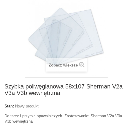
Zobacz większe
Szybka poliwęglanowa 58x107 Sherman V2a
V3a V3b wewnętrzna
Stan:
Nowy produkt
Do tarcz i przyłbic spawalniczych. Zastosowanie: Sherman V2a V3a
V3b wewnętrzna