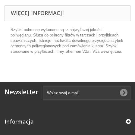
WIĘCEJ INFORMACJI
Szybki ochronne wykonane są z najwyższej jakości
poliwęglanu. Służą do ochrony filtrów w tarczach i przyłbicach
spawalniczych. Istnieje możliwość dowolnego przycięcia szybek
ochronnych poliwęglanowych pod zamówienie klienta. Szybki
stosowane w przyłbicach firmy Sherman V2a i V3a wewnętrzna.
Newsletter
Informacja