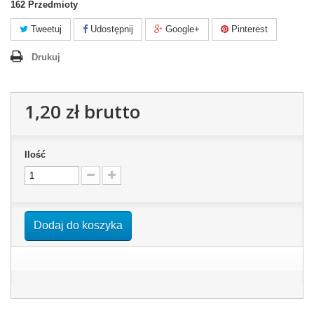
162
Przedmioty
Tweetuj
Udostępnij
Google+
Pinterest
Drukuj
1,20 zł
brutto
Ilość
Dodaj do koszyka