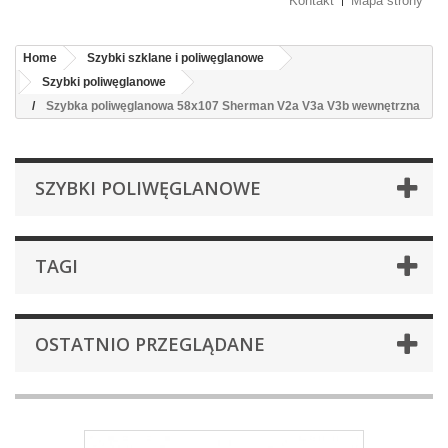
Kontakt
Mapa strony
Home
Szybki szklane i poliwęglanowe
Szybki poliwęglanowe
Szybka poliwęglanowa 58x107 Sherman V2a V3a V3b wewnętrzna
SZYBKI POLIWĘGLANOWE
TAGI
OSTATNIO PRZEGLĄDANE