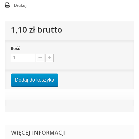
Drukuj
1,10 zł
brutto
Ilość
Dodaj do koszyka
WIĘCEJ INFORMACJI