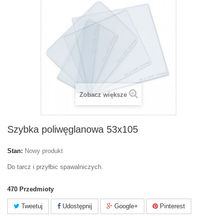
Zobacz większe
Szybka poliwęglanowa 53x105
Stan:
Nowy produkt
Do tarcz i przyłbic spawalniczych.
470
Przedmioty
Tweetuj
Udostępnij
Google+
Pinterest