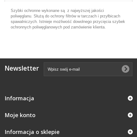
Szybki ochronne wykonane są z najwyższej jakości
poliwęglanu. Służą do ochrony filtrów w tarczach i przyłbicach
spawalniczych. Istnieje możliwość dowolnego przycięcia szybek
ochronnych poliwęglanowych pod zamówienie klienta.
Newsletter
Informacja
Moje konto
Informacja o sklepie