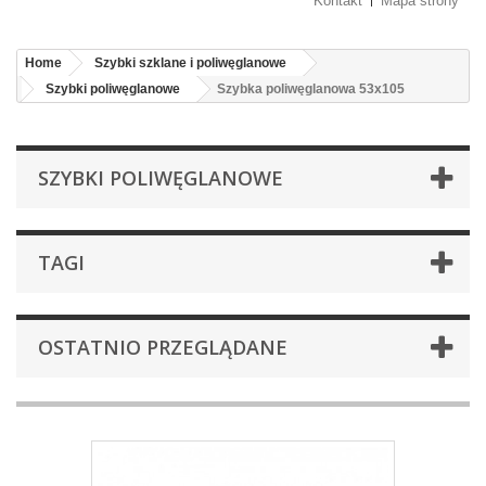
Kontakt
Mapa strony
Home
Szybki szklane i poliwęglanowe
Szybki poliwęglanowe
Szybka poliwęglanowa 53x105
SZYBKI POLIWĘGLANOWE
TAGI
OSTATNIO PRZEGLĄDANE