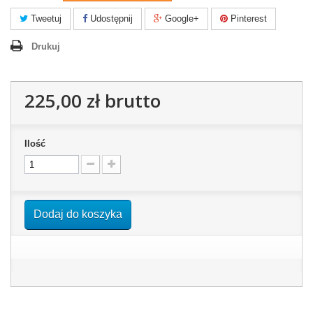
Tweetuj
Udostępnij
Google+
Pinterest
Drukuj
225,00 zł
brutto
Ilość
Dodaj do koszyka