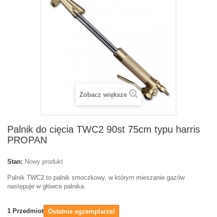
Zobacz większe
Palnik do cięcia TWC2 90st 75cm typu harris
PROPAN
Stan:
Nowy produkt
Palnik TWC2 to palnik smoczkowy, w którym mieszanie gazów
następuje w główce palnika.
1
Przedmiot
Ostatnie egzemplarze!