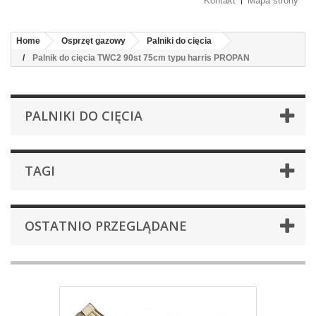
Kontakt
Mapa strony
Home
Osprzęt gazowy
Palniki do cięcia
Palnik do cięcia TWC2 90st 75cm typu harris PROPAN
PALNIKI DO CIĘCIA
TAGI
OSTATNIO PRZEGLĄDANE