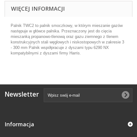
WIĘCEJ INFORMACJI
Palnik TWC2 to palnik smoczkowy, w którym mieszanie gazów
następuje w główce palnika. Przeznaczony jest do cięcia
mieszanką propanowo-tlenową oraz gazu ziemnego z tlenem
konstrukcyjnych stali węglowych i niskostopowych w zakresie 3
- 300 mm Palnik współpracuje z dyszami typu 6290 NX
kompatybilnymi z dyszami firmy Harris.
Newsletter
Informacja