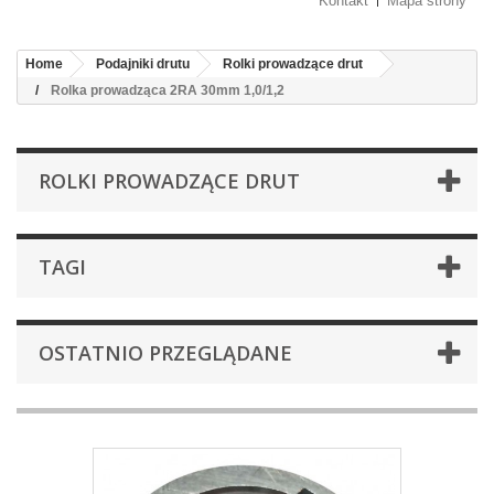
Kontakt
Mapa strony
Home
Podajniki drutu
Rolki prowadzące drut
Rolka prowadząca 2RA 30mm 1,0/1,2
ROLKI PROWADZĄCE DRUT
TAGI
OSTATNIO PRZEGLĄDANE