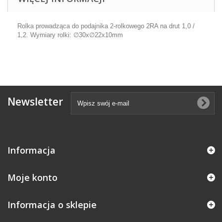
Rolka prowadząca do podajnika 2-rolkowego 2RA na drut 1,0 /
1,2.
Wymiary rolki: ∅30x∅22x10mm
Newsletter
Informacja
Moje konto
Informacja o sklepie