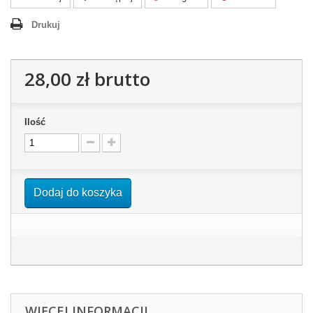
Drukuj
28,00 zł
brutto
Ilość
Dodaj do koszyka
WIĘCEJ INFORMACJI