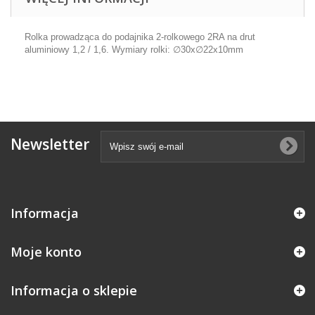
Rolka prowadząca do podajnika 2-rolkowego 2RA na drut
aluminiowy 1,2 / 1,6. Wymiary rolki: ∅30x∅22x10mm
Newsletter
Informacja
Moje konto
Informacja o sklepie