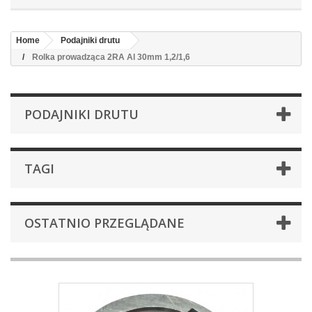
Home
Podajniki drutu
Rolka prowadząca 2RA Al 30mm 1,2/1,6
PODAJNIKI DRUTU
TAGI
OSTATNIO PRZEGLĄDANE