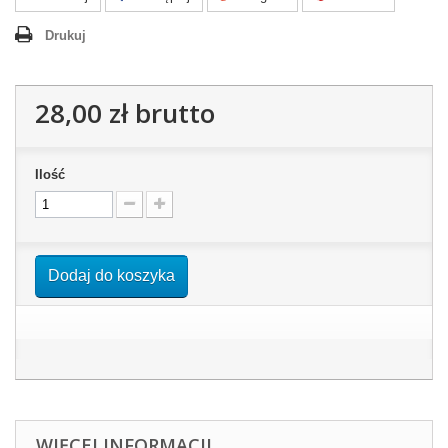
Drukuj
28,00 zł
brutto
Ilość
Dodaj do koszyka
WIĘCEJ INFORMACJI