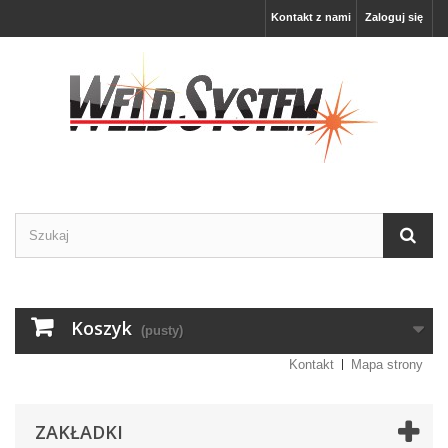
Kontakt z nami
Zaloguj się
Koszyk
(pusty)
Kontakt
Mapa strony
ZAKŁADKI