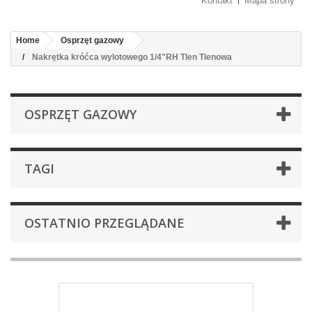
Kontakt
Mapa strony
Home
Osprzęt gazowy
Nakrętka króćca wylotowego 1/4"RH Tlen Tlenowa
OSPRZĘT GAZOWY
TAGI
OSTATNIO PRZEGLĄDANE