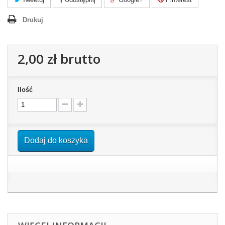
Drukuj
2,00 zł
brutto
Ilość
Dodaj do koszyka