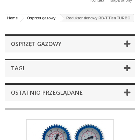
Kontakt
Mapa strony
Home
Osprzęt gazowy
Reduktor tlenowy RB-T Tlen TURBO
OSPRZĘT GAZOWY
TAGI
OSTATNIO PRZEGLĄDANE