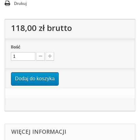
Drukuj
118,00 zł
brutto
Ilość
Dodaj do koszyka
WIĘCEJ INFORMACJI