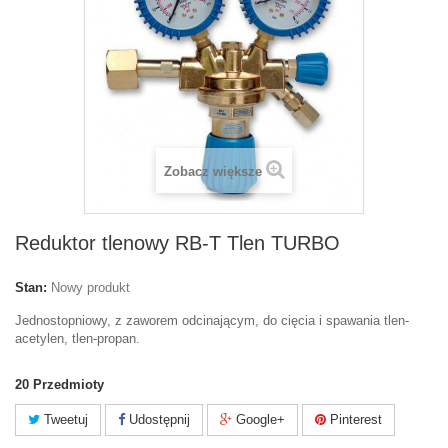
Zobacz większe
Reduktor tlenowy RB-T Tlen TURBO
Stan:
Nowy produkt
Jednostopniowy, z zaworem odcinającym, do cięcia i spawania tlen-
acetylen, tlen-propan.
20
Przedmioty
Tweetuj
Udostępnij
Google+
Pinterest