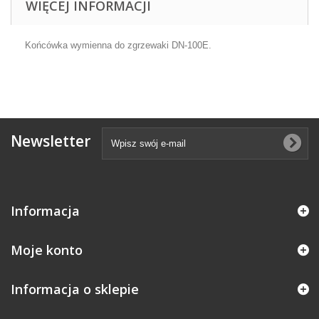
WIĘCEJ INFORMACJI
Końcówka wymienna do zgrzewaki DN-100E.
Newsletter
Informacja
Moje konto
Informacja o sklepie