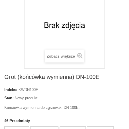
Zobacz większe
Grot (końcówka wymienna) DN-100E
Indeks:
KWDN100E
Stan:
Nowy produkt
Końcówka wymienna do zgrzewaki DN-100E.
46
Przedmioty