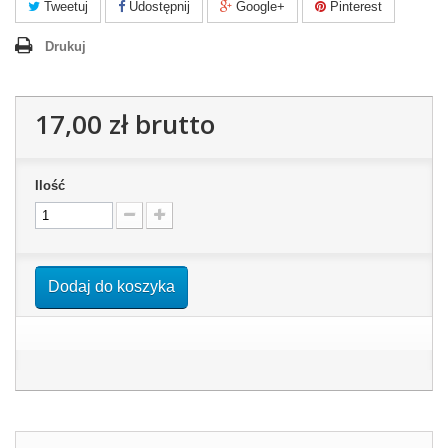
Tweetuj
Udostępnij
Google+
Pinterest
Drukuj
17,00 zł
brutto
Ilość
Dodaj do koszyka