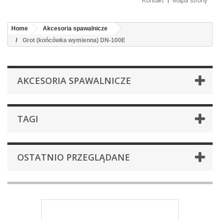
Kontakt
Mapa strony
Home
Akcesoria spawalnicze
Grot (końcówka wymienna) DN-100E
AKCESORIA SPAWALNICZE
TAGI
OSTATNIO PRZEGLĄDANE