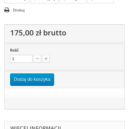
Drukuj
175,00 zł
brutto
Ilość
Dodaj do koszyka
WIĘCEJ INFORMACJI