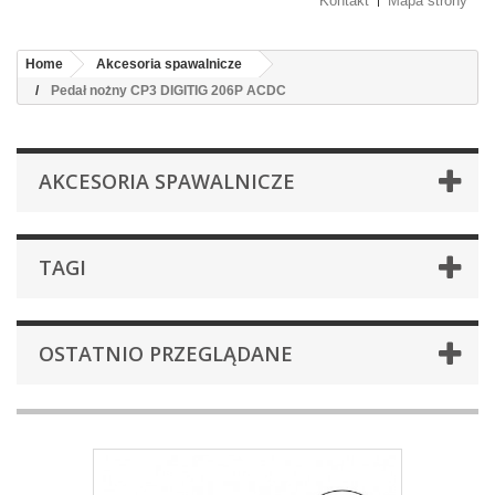
Kontakt
Mapa strony
Home
Akcesoria spawalnicze
Pedał nożny CP3 DIGITIG 206P ACDC
AKCESORIA SPAWALNICZE
TAGI
OSTATNIO PRZEGLĄDANE