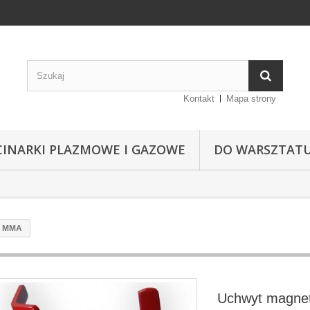
Kontakt
Mapa strony
CINARKI PLAZMOWE I GAZOWE
DO WARSZTAT
y MMA
Uchwyt magne