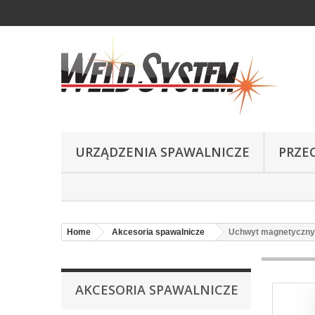
URZĄDZENIA SPAWALNICZE
PRZE
Home
Akcesoria spawalnicze
Uchwyt magnetyczn
AKCESORIA SPAWALNICZE