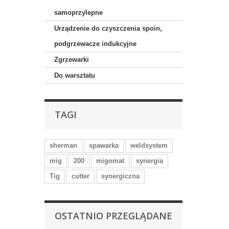
samoprzylepne
Urządzenie do czyszczenia spoin,
podgrzewacze indukcyjne
Zgrzewarki
Do warsztatu
TAGI
sherman
spawarka
weldsystem
mig
200
migomat
synergia
Tig
cutter
synergiczna
OSTATNIO PRZEGLĄDANE