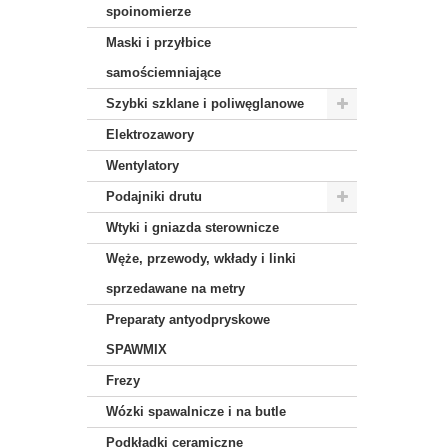
spoinomierze
Maski i przyłbice
samościemniające
Szybki szklane i poliwęglanowe
Elektrozawory
Wentylatory
Podajniki drutu
Wtyki i gniazda sterownicze
Węże, przewody, wkłady i linki
sprzedawane na metry
Preparaty antyodpryskowe
SPAWMIX
Frezy
Wózki spawalnicze i na butle
Podkładki ceramiczne