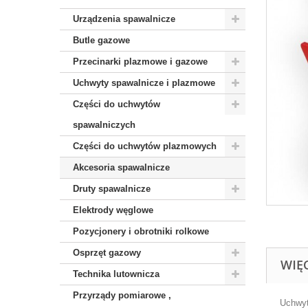
Urządzenia spawalnicze
Butle gazowe
Przecinarki plazmowe i gazowe
Uchwyty spawalnicze i plazmowe
Części do uchwytów
spawalniczych
Części do uchwytów plazmowych
Akcesoria spawalnicze
Druty spawalnicze
Elektrody węglowe
Pozycjonery i obrotniki rolkowe
Osprzęt gazowy
WIĘ
Technika lutownicza
Przyrządy pomiarowe ,
Uchwyt