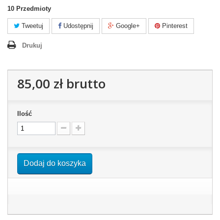
10
Przedmioty
Tweetuj
Udostępnij
Google+
Pinterest
Drukuj
85,00 zł
brutto
Ilość
Dodaj do koszyka