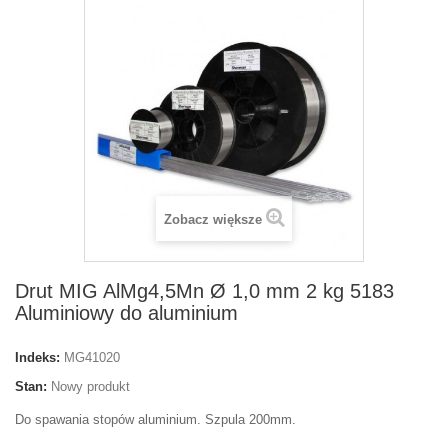
Zobacz większe
Drut MIG AlMg4,5Mn Ø 1,0 mm 2 kg 5183
Aluminiowy do aluminium
Indeks:
MG41020
Stan:
Nowy produkt
Do spawania stopów aluminium. Szpula 200mm.