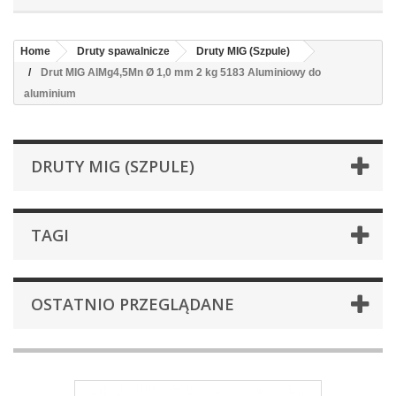
Home
Druty spawalnicze
Druty MIG (Szpule)
Drut MIG AlMg4,5Mn Ø 1,0 mm 2 kg 5183 Aluminiowy do
aluminium
DRUTY MIG (SZPULE)
TAGI
OSTATNIO PRZEGLĄDANE