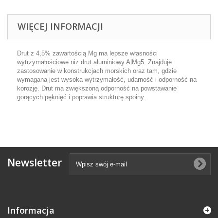
WIĘCEJ INFORMACJI
Drut z 4,5% zawartością Mg ma lepsze własności
wytrzymałościowe niż drut aluminiowy AlMg5. Znajduje
zastosowanie w konstrukcjach morskich oraz tam, gdzie
wymagana jest wysoka wytrzymałość, udarność i odporność na
korozję. Drut ma zwiększoną odporność na powstawanie
gorących pęknięć i poprawia strukturę spoiny.
Newsletter
Informacja