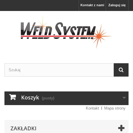
Kontakt z nami
Zaloguj się
Koszyk
(pusty)
Kontakt
Mapa strony
ZAKŁADKI