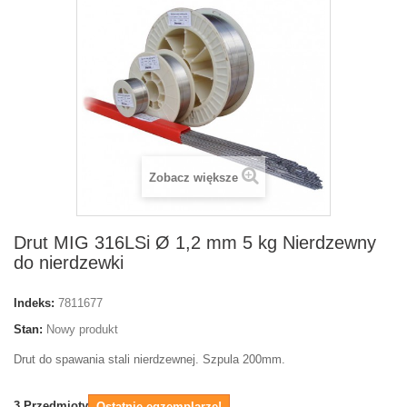
Zobacz większe
Drut MIG 316LSi Ø 1,2 mm 5 kg Nierdzewny
do nierdzewki
Indeks:
7811677
Stan:
Nowy produkt
Drut do spawania stali nierdzewnej. Szpula 200mm.
3
Przedmioty
Ostatnie egzemplarze!