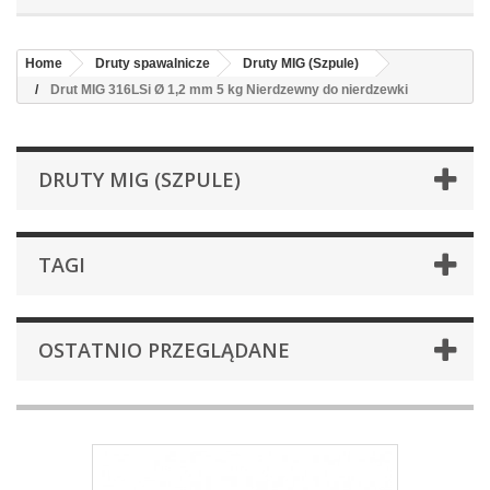
Home
Druty spawalnicze
Druty MIG (Szpule)
Drut MIG 316LSi Ø 1,2 mm 5 kg Nierdzewny do nierdzewki
DRUTY MIG (SZPULE)
TAGI
OSTATNIO PRZEGLĄDANE