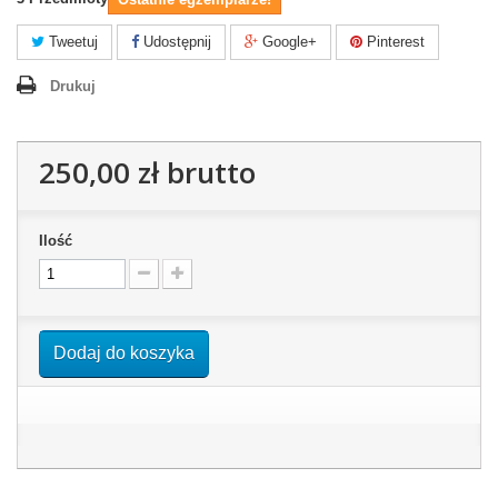
Tweetuj
Udostępnij
Google+
Pinterest
Drukuj
250,00 zł
brutto
Ilość
Dodaj do koszyka