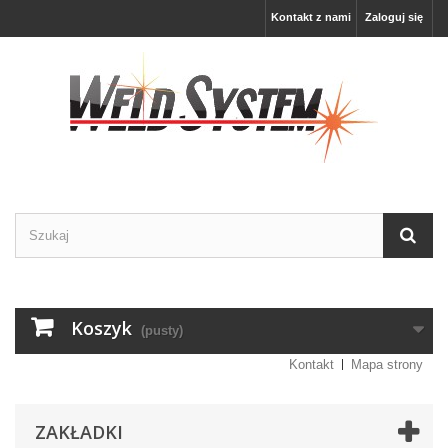
Kontakt z nami
Zaloguj się
Koszyk
(pusty)
Kontakt
Mapa strony
ZAKŁADKI