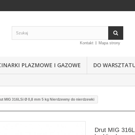
Kontakt
Mapa strony
CINARKI PLAZMOWE I GAZOWE
DO WARSZTAT
ut MIG 316LSi Ø 0,8 mm 5 kg Nierdzewny do nierdzewki
Drut MIG 316L