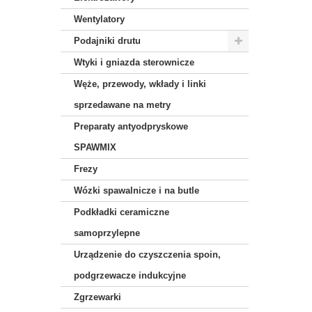
Wentylatory
Podajniki drutu
Wtyki i gniazda sterownicze
Węże, przewody, wkłady i linki
sprzedawane na metry
Preparaty antyodpryskowe
SPAWMIX
Frezy
Wózki spawalnicze i na butle
Podkładki ceramiczne
samoprzylepne
Urządzenie do czyszczenia spoin,
podgrzewacze indukcyjne
Zgrzewarki