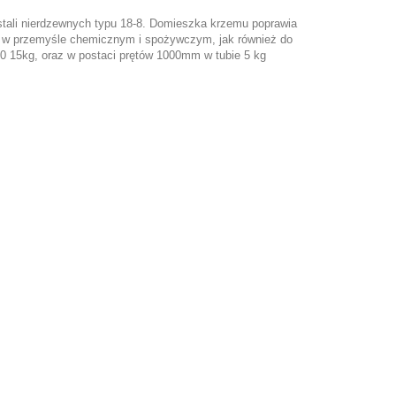
tali nierdzewnych typu 18-8. Domieszka krzemu poprawia
nie w przemyśle chemicznym i spożywczym, jak również do
300 15kg, oraz w postaci prętów 1000mm w tubie 5 kg