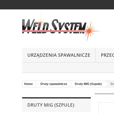
URZĄDZENIA SPAWALNICZE
PRZE
Home
Druty spawalnicze
Druty MIG (Szpule)
Dr
DRUTY MIG (SZPULE)