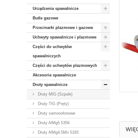
Urządzenia spawalnicze
Butle gazowe
Przecinarki plazmowe i gazowe
Uchwyty spawalnicze i plazmowe
Części do uchwytów
spawalniczych
Części do uchwytów plazmowych
Akcesoria spawalnicze
Druty spawalnicze
Druty MIG (Szpule)
Druty TIG (Pręty)
Druty samoosłonowe
Druty AlMg5 5356
WIĘ
Druty AlMg4,5Mn 5183