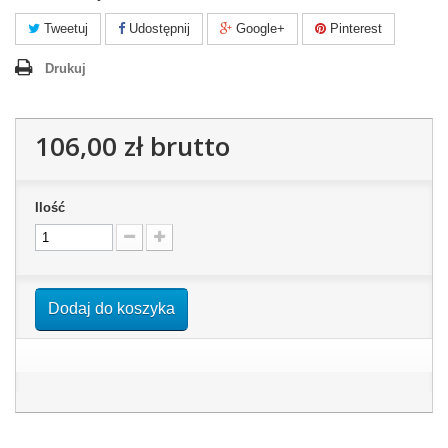
Tweetuj
Udostępnij
Google+
Pinterest
Drukuj
106,00 zł
brutto
Ilość
Dodaj do koszyka