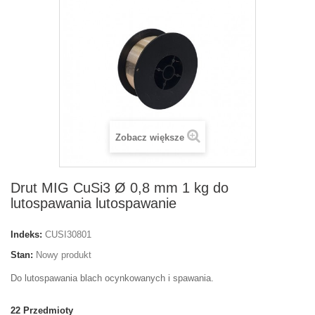
Zobacz większe
Drut MIG CuSi3 Ø 0,8 mm 1 kg do
lutospawania lutospawanie
Indeks:
CUSI30801
Stan:
Nowy produkt
Do lutospawania blach ocynkowanych i spawania.
22
Przedmioty