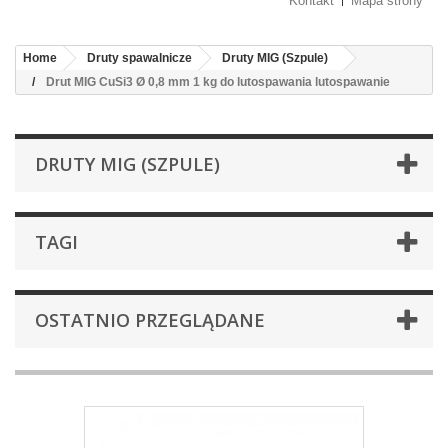
Kontakt
Mapa strony
Home
Druty spawalnicze
Druty MIG (Szpule)
Drut MIG CuSi3 Ø 0,8 mm 1 kg do lutospawania lutospawanie
DRUTY MIG (SZPULE)
TAGI
OSTATNIO PRZEGLĄDANE