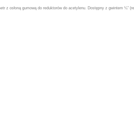
tr z osłoną gumową do reduktorów do acetylenu. Dostępny z gwintem ¼” (re