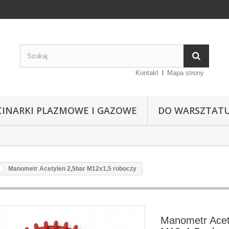
Kontakt
Mapa strony
CINARKI PLAZMOWE I GAZOWE
DO WARSZTAT
Manometr Acetylen 2,5bar M12x1,5 roboczy
Manometr Acet