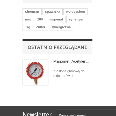
sherman
spawarka
weldsystem
mig
200
migomat
synergia
Tig
cutter
synergiczna
OSTATNIO PRZEGLĄDANE
Manometr Acetylen...
Z osłoną gumową do
reduktorów do...
Newsletter