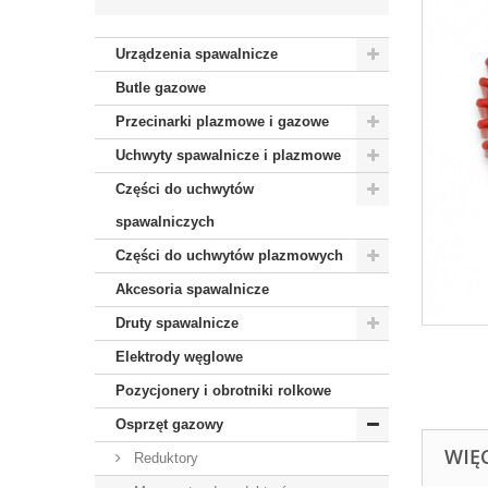
Urządzenia spawalnicze
Butle gazowe
Przecinarki plazmowe i gazowe
Uchwyty spawalnicze i plazmowe
Części do uchwytów
spawalniczych
Części do uchwytów plazmowych
Akcesoria spawalnicze
Druty spawalnicze
Elektrody węglowe
Pozycjonery i obrotniki rolkowe
Osprzęt gazowy
WIĘ
Reduktory