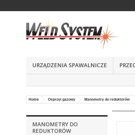
URZĄDZENIA SPAWALNICZE
PRZE
Home
Osprzęt gazowy
Manometry do reduktorów
MANOMETRY DO
REDUKTORÓW