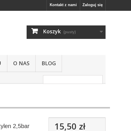
Kontakt z nami
Zaloguj się
Koszyk
(pusty)
U
O NAS
BLOG
15,50 zł
ylen 2,5bar