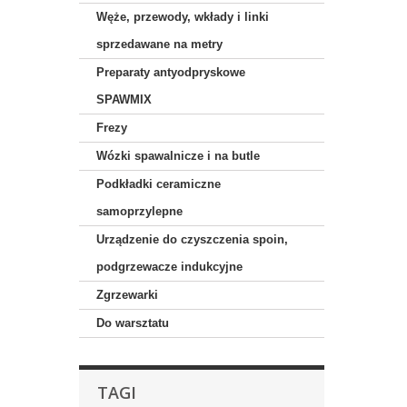
Węże, przewody, wkłady i linki
sprzedawane na metry
Preparaty antyodpryskowe
SPAWMIX
Frezy
Wózki spawalnicze i na butle
Podkładki ceramiczne
samoprzylepne
Urządzenie do czyszczenia spoin,
podgrzewacze indukcyjne
Zgrzewarki
Do warsztatu
TAGI