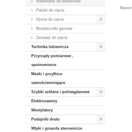
Manometry do reduktorów
Manome
Palniki do cięcia
Dysze do cięcia
Bezpieczniki gazowe
Zestawy do cięcia
Technika lutownicza
Przyrządy pomiarowe ,
spoinomierze
Maski i przyłbice
samościemniające
Szybki szklane i poliwęglanowe
Elektrozawory
Wentylatory
Podajniki drutu
Wtyki i gniazda sterownicze