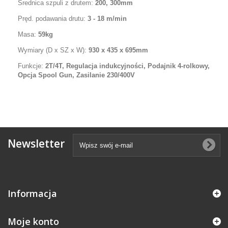
Średnica szpuli z drutem:
200, 300mm
Pręd. podawania drutu:
3 - 18 m/min
Masa:
59kg
Wymiary (D x SZ x W):
930 x 435 x 695mm
Funkcje:
2T/4T, Regulacja indukcyjności, Podajnik 4-rolkowy,
Opcja Spool Gun, Zasilanie 230/400V
Newsletter
Informacja
Moje konto