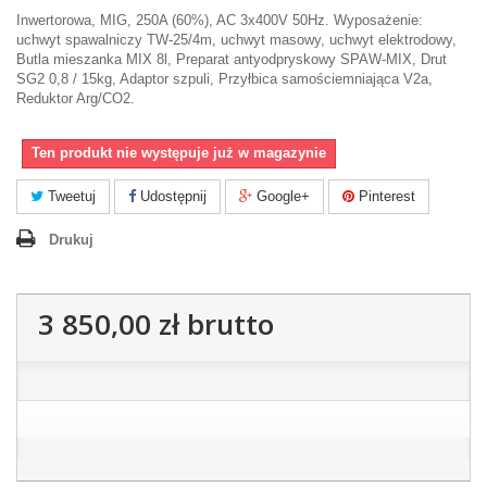
Inwertorowa, MIG, 250A (60%), AC 3x400V 50Hz. Wyposażenie:
uchwyt spawalniczy TW-25/4m, uchwyt masowy, uchwyt elektrodowy,
Butla mieszanka MIX 8l, Preparat antyodpryskowy SPAW-MIX, Drut
SG2 0,8 / 15kg, Adaptor szpuli, Przyłbica samościemniająca V2a,
Reduktor Arg/CO2.
Ten produkt nie występuje już w magazynie
Tweetuj
Udostępnij
Google+
Pinterest
Drukuj
3 850,00 zł
brutto