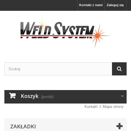
Kontakt z nami
Zaloguj się
Koszyk
(pusty)
Kontakt
Mapa strony
ZAKŁADKI