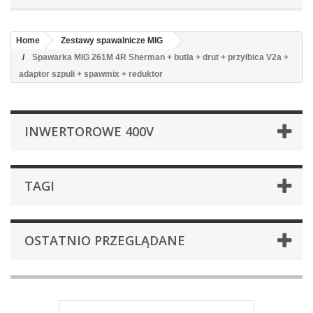
Home
Zestawy spawalnicze MIG
Spawarka MIG 261M 4R Sherman + butla + drut + przyłbica V2a +
adaptor szpuli + spawmix + reduktor
INWERTOROWE 400V
TAGI
OSTATNIO PRZEGLĄDANE