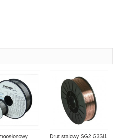
amoosłonowy
Drut stalowy SG2 G3Si1