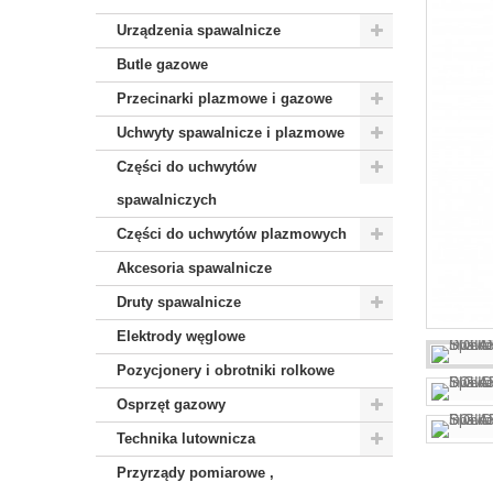
Urządzenia spawalnicze
Butle gazowe
Przecinarki plazmowe i gazowe
Uchwyty spawalnicze i plazmowe
Części do uchwytów
spawalniczych
Części do uchwytów plazmowych
Akcesoria spawalnicze
Druty spawalnicze
Elektrody węglowe
Pozycjonery i obrotniki rolkowe
Osprzęt gazowy
Technika lutownicza
Przyrządy pomiarowe ,