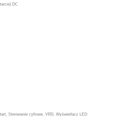
tarcie) DC
 Start, Sterowanie cyfrowe, VRD, Wyświetlacz LED