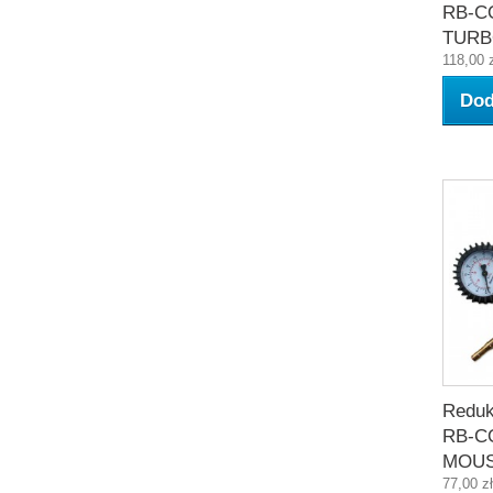
RB-C
TUR
118,00 
Dod
Reduk
RB-C
MOU
77,00 zł