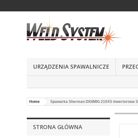
URZĄDZENIA SPAWALNICZE
PRZE
Home
Spawarka Sherman DIGIMIG 210XS inwertorowa Syne
STRONA GŁÓWNA