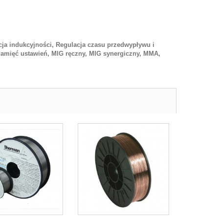
lacja indukcyjności, Regulacja czasu przedwypływu i
amięć ustawień, MIG ręczny, MIG synergiczny, MMA,