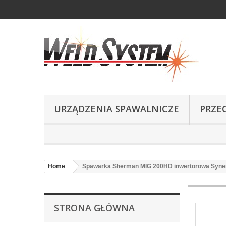
URZĄDZENIA SPAWALNICZE
PRZE
Home
Spawarka Sherman MIG 200HD inwertorowa Synergi
STRONA GŁÓWNA