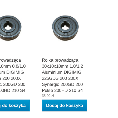
prowadząca
Rolka prowadząca
10mm 0,8/1,0
30x10x10mm 1,0/1,2
ium DIGIMIG
Aluminium DIGIMIG
 200 200X
225GDS 200 200X
ic 200GD 200
Synergic 200GD 200
200HD 210 S4
Pulse 200HD 210 S4
35,00 zł
j do koszyka
Dodaj do koszyka