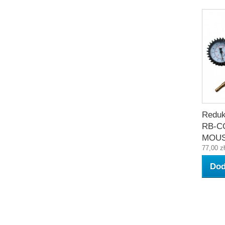
Reduk
RB-C
MOU
77,00 zł
Dod