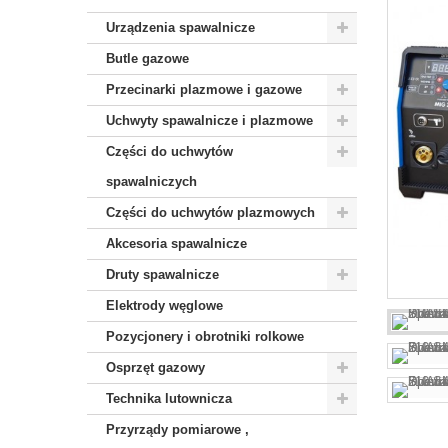
Urządzenia spawalnicze
Butle gazowe
Przecinarki plazmowe i gazowe
Uchwyty spawalnicze i plazmowe
Części do uchwytów
spawalniczych
Części do uchwytów plazmowych
Akcesoria spawalnicze
Druty spawalnicze
Elektrody węglowe
Pozycjonery i obrotniki rolkowe
Osprzęt gazowy
Technika lutownicza
Przyrządy pomiarowe ,