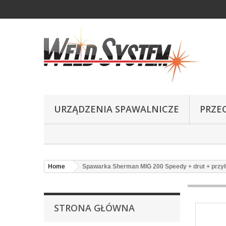
URZĄDZENIA SPAWALNICZE
PRZE
Home
Spawarka Sherman MIG 200 Speedy + drut + przy
STRONA GŁÓWNA