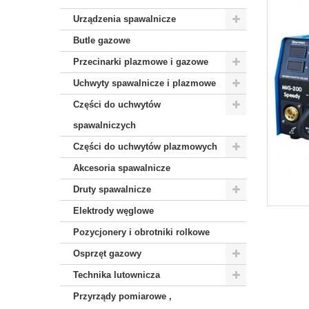
Urządzenia spawalnicze
Butle gazowe
Przecinarki plazmowe i gazowe
Uchwyty spawalnicze i plazmowe
Części do uchwytów
spawalniczych
Części do uchwytów plazmowych
Akcesoria spawalnicze
Druty spawalnicze
Elektrody węglowe
Pozycjonery i obrotniki rolkowe
Osprzęt gazowy
Technika lutownicza
Przyrządy pomiarowe ,