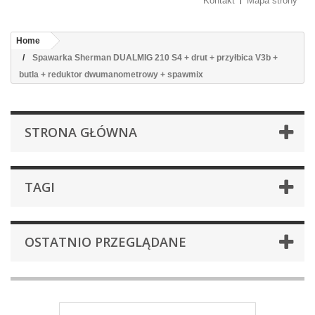
Kontakt
Mapa strony
Home
Spawarka Sherman DUALMIG 210 S4 + drut + przyłbica V3b +
butla + reduktor dwumanometrowy + spawmix
STRONA GŁÓWNA
TAGI
OSTATNIO PRZEGLĄDANE