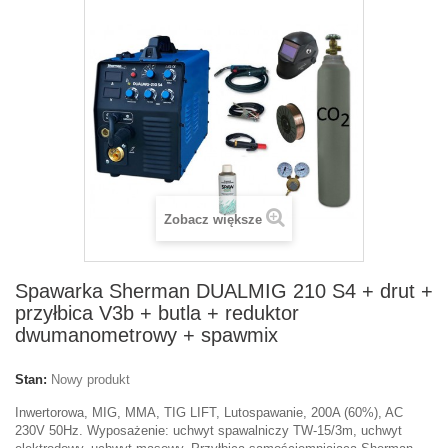
Zobacz większe
Spawarka Sherman DUALMIG 210 S4 + drut +
przyłbica V3b + butla + reduktor
dwumanometrowy + spawmix
Stan:
Nowy produkt
Inwertorowa, MIG, MMA, TIG LIFT, Lutospawanie, 200A (60%), AC
230V 50Hz. Wyposażenie: uchwyt spawalniczy TW-15/3m, uchwyt