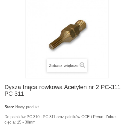
Zobacz większe
Dysza tnąca rowkowa Acetylen nr 2 PC-311
PC 311
Stan:
Nowy produkt
Do palników PC-310 i PC-311 oraz palników GCE i Perun. Zakres
cięcia: 15 - 30mm