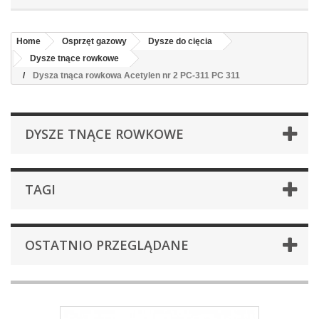
Home
Osprzęt gazowy
Dysze do cięcia
Dysze tnące rowkowe
Dysza tnąca rowkowa Acetylen nr 2 PC-311 PC 311
DYSZE TNĄCE ROWKOWE
TAGI
OSTATNIO PRZEGLĄDANE