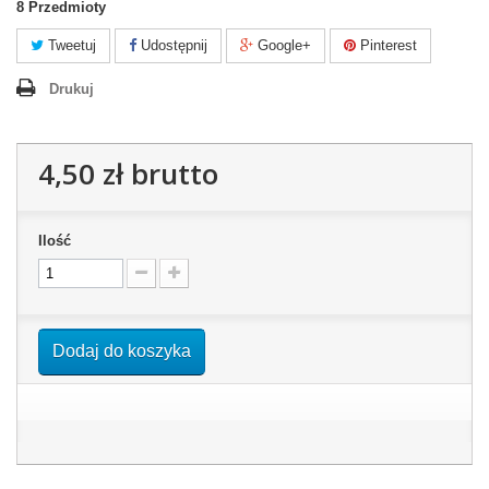
8
Przedmioty
Tweetuj
Udostępnij
Google+
Pinterest
Drukuj
4,50 zł
brutto
Ilość
Dodaj do koszyka