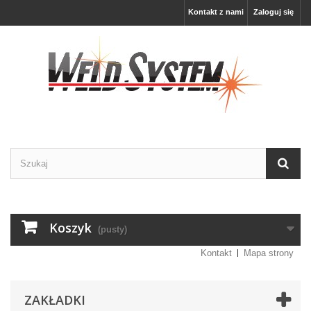
Kontakt z nami
Zaloguj się
Koszyk
(pusty)
Kontakt
Mapa strony
ZAKŁADKI