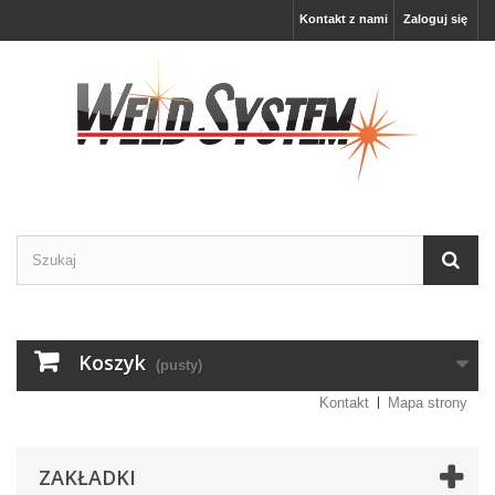
Kontakt z nami
Zaloguj się
Koszyk
(pusty)
Kontakt
Mapa strony
ZAKŁADKI