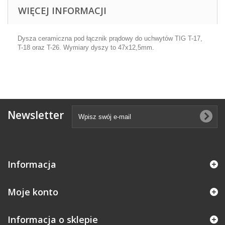
WIĘCEJ INFORMACJI
Dysza ceramiczna pod łącznik prądowy do uchwytów TIG T-17,
T-18 oraz T-26. Wymiary dyszy to 47x12,5mm.
Newsletter
Informacja
Moje konto
Informacja o sklepie