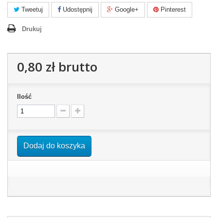
Tweetuj
Udostępnij
Google+
Pinterest
Drukuj
0,80 zł
brutto
Ilość
Dodaj do koszyka